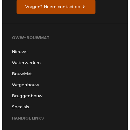
Vragen? Neem contact op
GWW-BOUWMAT
Nieuws
Waterwerken
BouwMat
Wegenbouw
Bruggenbouw
Specials
HANDIGE LINKS