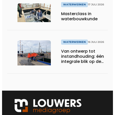
WATERWERKEN
17 JULI 2026
Masterclass in
waterbouwkunde
WATERWERKEN
16 JULI 2026
Van ontwerp tot
instandhouding: één
integrale blik op de
Krammersluizen