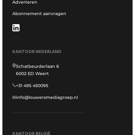
Adverteren
Abonnement aanvragen
KANTOOR NEDERLAND
Schatbeurderlaan 6
6002 ED Weert
+31 495 450095
info@louwersmediagroep.nl
KANTOOR BELGIË