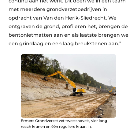
continu aan het werk. Dit doen we in een team
met meerdere grondverzetbedrijven in
opdracht van Van den Herik-Sliedrecht. We
ontgraven de grond, profileren het, brengen de
bentonietmatten aan en als laatste brengen we
een grindlaag en een laag breukstenen aan.”
Ermers Grondverzet zet twee shovels, vier long
reach kranen en één reguliere kraan in.