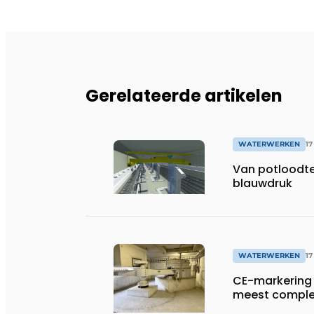
Gerelateerde artikelen
WATERWERKEN
17
Van potloodte
blauwdruk
WATERWERKEN
17
CE-markering 
meest complex