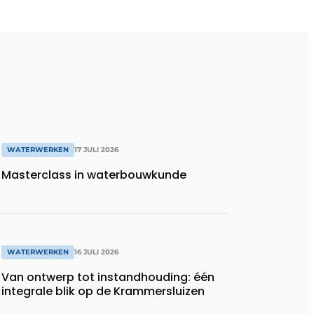
WATERWERKEN
17 JULI 2026
Masterclass in waterbouwkunde
WATERWERKEN
16 JULI 2026
Van ontwerp tot instandhouding: één
integrale blik op de Krammersluizen