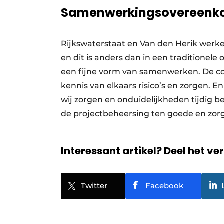
Samenwerkingsovereenk
Rijkswaterstaat en Van den Herik wer
en dit is anders dan in een traditionel
een fijne vorm van samenwerken. De c
kennis van elkaars risico’s en zorgen. En
wij zorgen en onduidelijkheden tijdig 
de projectbeheersing ten goede en zorg
Interessant artikel? Deel het ve
Twitter
Facebook