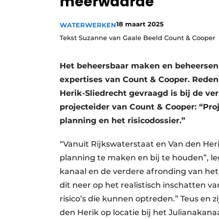
meerwaarde
18 maart 2025
WATERWERKEN
Tekst Suzanne van Gaale Beeld Count & Cooper
Het beheersbaar maken en beheersen 
expertises van Count & Cooper. Reden
Herik-Sliedrecht gevraagd is bij de ve
projecteider van Count & Cooper: “Pro
planning en het risicodossier.”
“Vanuit Rijkswaterstaat en Van den Heri
planning te maken en bij te houden”, leg
kanaal en de verdere afronding van het
dit neer op het realistisch inschatten
risico’s die kunnen optreden.” Teus en z
den Herik op locatie bij het Julianakana