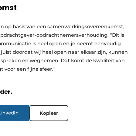
omst
ken op basis van een samenwerkingsovereenkomst,
e opdrachtgever-opdrachtnemersverhouding. “Dit is
ommunicatie is heel open en je neemt eenvoudig
 juist doordat wij heel open naar elkaar zijn, kunnen
bespreken en wegnemen. Dat komt de kwaliteit van
t voor een fijne sfeer.”
rder.
LinkedIn
Kopieer