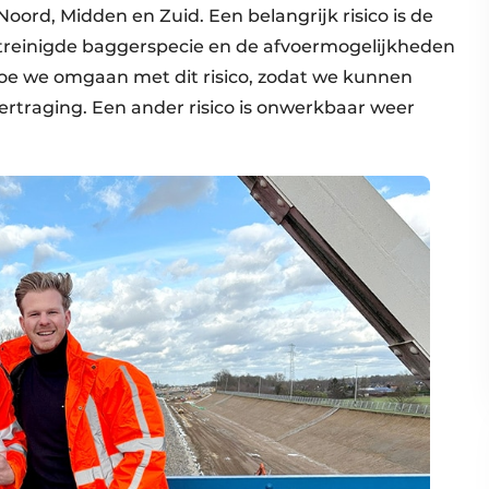
oord, Midden en Zuid. Een belangrijk risico is de
treinigde baggerspecie en de afvoermogelijkheden
hoe we omgaan met dit risico, zodat we kunnen
vertraging. Een ander risico is onwerkbaar weer