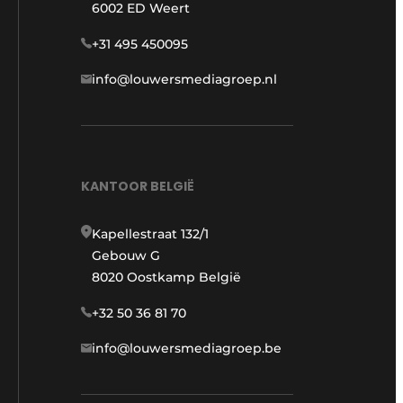
6002 ED Weert
+31 495 450095
info@louwersmediagroep.nl
KANTOOR BELGIË
Kapellestraat 132/1
Gebouw G
8020 Oostkamp België
+32 50 36 81 70
info@louwersmediagroep.be