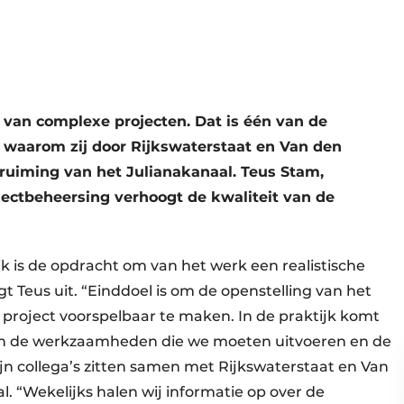
van complexe projecten. Dat is één van de
 waarom zij door Rijkswaterstaat en Van den
rruiming van het Julianakanaal. Teus Stam,
jectbeheersing verhoogt de kwaliteit van de
k is de opdracht om van het werk een realistische
t Teus uit. “Einddoel is om de openstelling van het
 project voorspelbaar te maken. In de praktijk komt
 van de werkzaamheden die we moeten uitvoeren en de
ijn collega’s zitten samen met Rijkswaterstaat en Van
al. “Wekelijks halen wij informatie op over de