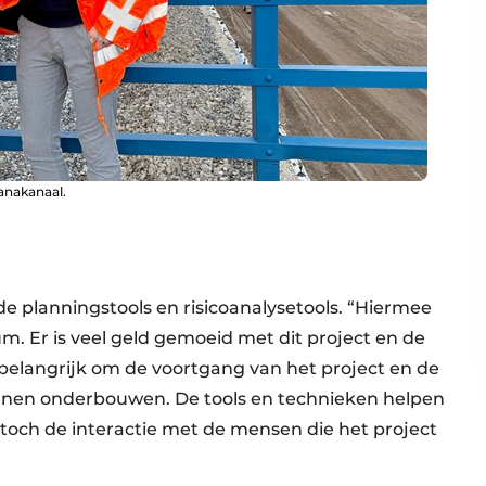
ianakanaal.
 planningstools en risicoanalysetools. “Hiermee
 Er is veel geld gemoeid met dit project en de
 belangrijk om de voortgang van het project en de
unnen onderbouwen. De tools en technieken helpen
ft toch de interactie met de mensen die het project