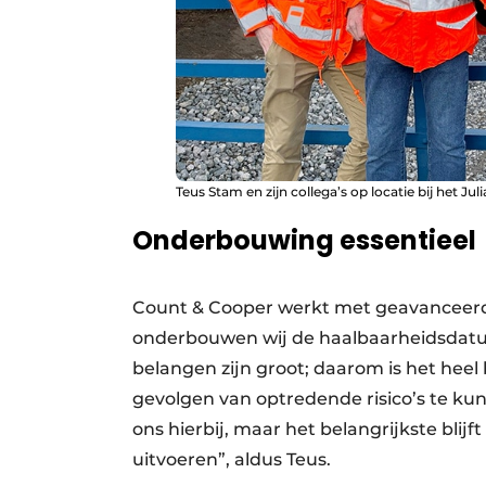
Teus Stam en zijn collega’s op locatie bij het Jul
Onderbouwing essentieel
Count & Cooper werkt met geavanceerde
onderbouwen wij de haalbaarheidsdatum.
belangen zijn groot; daarom is het heel
gevolgen van optredende risico’s te k
ons hierbij, maar het belangrijkste blij
uitvoeren”, aldus Teus.