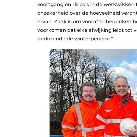
voortgang en risico’s in de werkvakken N
onzekerheid over de hoeveelheid veron
ervan. Zaak is om vooraf te bedenken 
voorkomen dat elke afwijking leidt tot 
gedurende de winterperiode.”