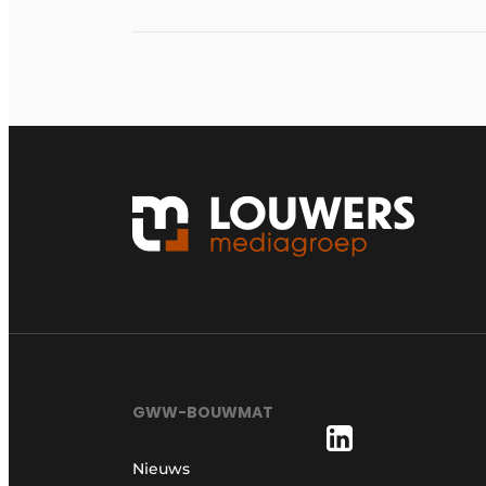
GWW-BOUWMAT
Nieuws