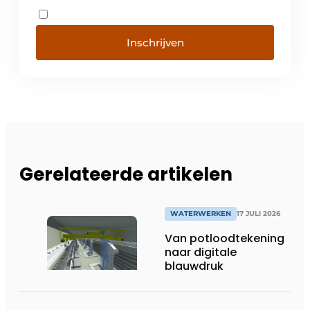
Inschrijven
Gerelateerde artikelen
WATERWERKEN
17 JULI 2026
Van potloodtekening
naar digitale
blauwdruk