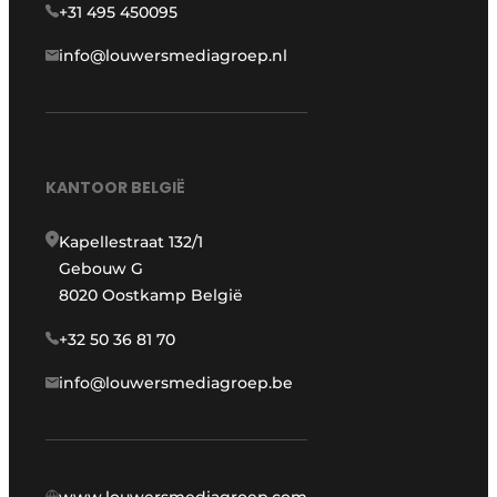
+31 495 450095
info@louwersmediagroep.nl
KANTOOR BELGIË
Kapellestraat 132/1
Gebouw G
8020 Oostkamp België
+32 50 36 81 70
info@louwersmediagroep.be