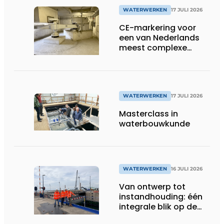
WATERWERKEN
17 JULI 2026
CE-markering voor
een van Nederlands
meest complexe
sluizenprojecten
WATERWERKEN
17 JULI 2026
Masterclass in
waterbouwkunde
WATERWERKEN
16 JULI 2026
Van ontwerp tot
instandhouding: één
integrale blik op de
Krammersluizen