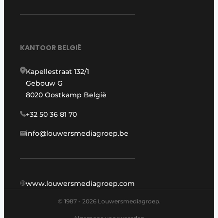
KANTOOR BELGIË
Kapellestraat 132/1
Gebouw G
8020 Oostkamp België
+32 50 36 81 70
info@louwersmediagroep.be
www.louwersmediagroep.com
© 1987 - 2026 Louwersmediagroep.