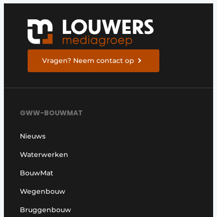
Vragen? Neem contact op
GWW-BOUWMAT
Nieuws
Waterwerken
BouwMat
Wegenbouw
Bruggenbouw