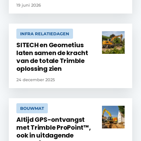
19 juni 2026
INFRA RELATIEDAGEN
SITECH en Geometius
laten samen de kracht
van de totale Trimble
oplossing zien
24 december 2025
BOUWMAT
Altijd GPS-ontvangst
met Trimble ProPoint™,
ook in uitdagende