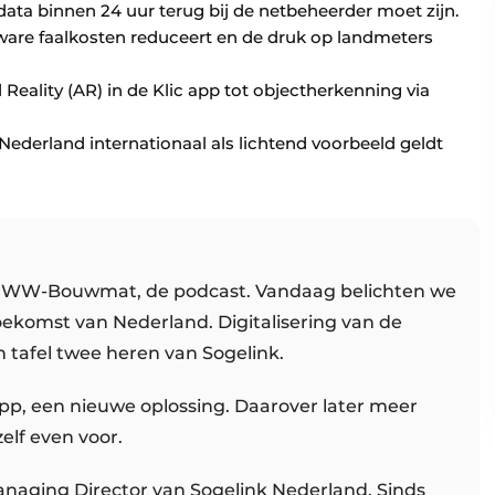
ta binnen 24 uur terug bij de netbeheerder moet zijn.
are faalkosten reduceert en de druk op landmeters
ality (AR) in de Klic app tot objectherkenning via
derland internationaal als lichtend voorbeeld geldt
n GWW-Bouwmat, de podcast. Vandaag belichten we
oekomst van Nederland. Digitalisering van de
n tafel twee heren van Sogelink.
App, een nieuwe oplossing. Daarover later meer
zelf even voor.
 Managing Director van Sogelink Nederland. Sinds