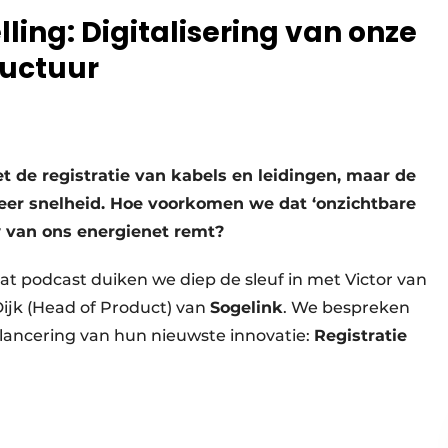
ling: Digitalisering van onze
ructuur
 de registratie van kabels en leidingen, maar de
meer snelheid. Hoe voorkomen we dat ‘onzichtbare
w van ons energienet remt?
 podcast duiken we diep de sleuf in met Victor van
Dijk (Head of Product) van
Sogelink
. We bespreken
lancering van hun nieuwste innovatie:
Registratie