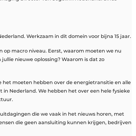
 Nederland. Werkzaam in dit domein voor bijna 15 jaar.
nen op macro niveau. Eerst, waarom moeten we nu
 jullie nieuwe oplossing? Waarom is dat zo
 we het moeten hebben over de energietransitie en alle
 in Nederland. We hebben het over een hele fysieke
ctuur.
ei uitdagingen die we vaak in het nieuws horen, met
 Mensen die geen aansluiting kunnen krijgen, bedrijven