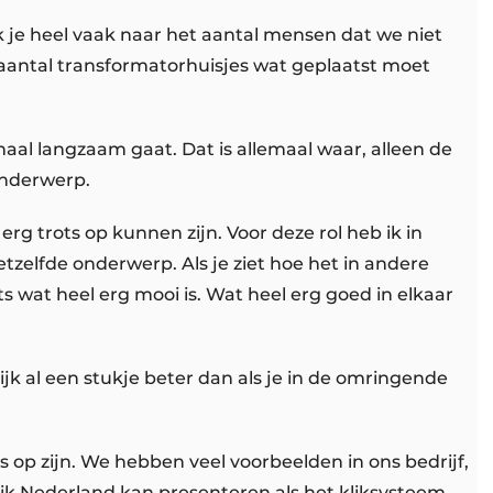
kijk je heel vaak naar het aantal mensen dat we niet
aantal transformatorhuisjes wat geplaatst moet
aal langzaam gaat. Dat is allemaal waar, alleen de
 onderwerp.
erg trots op kunnen zijn. Voor deze rol heb ik in
tzelfde onderwerp. Als je ziet hoe het in andere
 wat heel erg mooi is. Wat heel erg goed in elkaar
ijk al een stukje beter dan als je in de omringende
s op zijn. We hebben veel voorbeelden in ons bedrijf,
 ik Nederland kan presenteren als het kliksysteem