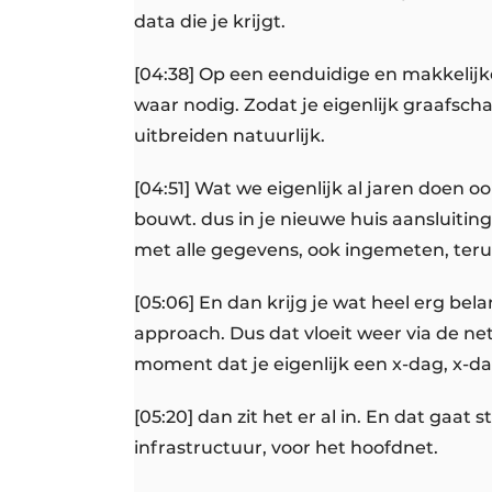
data die je krijgt.
[04:38] Op een eenduidige en makkelijk
waar nodig. Zodat je eigenlijk graafs
uitbreiden natuurlijk.
[04:51] Wat we eigenlijk al jaren doen oo
bouwt. dus in je nieuwe huis aansluiting,
met alle gegevens, ook ingemeten, teru
[05:06] En dan krijg je wat heel erg bel
approach. Dus dat vloeit weer via de n
moment dat je eigenlijk een x-dag, x-d
[05:20] dan zit het er al in. En dat gaat
infrastructuur, voor het hoofdnet.