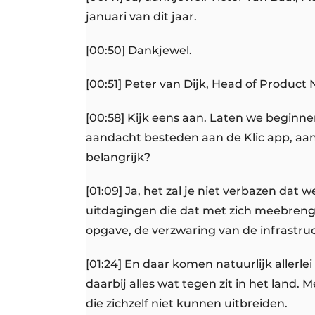
januari van dit jaar.
[00:50] Dankjewel.
[00:51] Peter van Dijk, Head of Product
[00:58] Kijk eens aan. Laten we begin
aandacht besteden aan de Klic app, aan
belangrijk?
[01:09] Ja, het zal je niet verbazen dat
uitdagingen die dat met zich meebrengt
opgave, de verzwaring van de infrastru
[01:24] En daar komen natuurlijk allerl
daarbij alles wat tegen zit in het land.
die zichzelf niet kunnen uitbreiden.