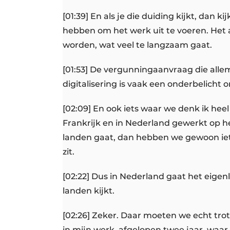
[01:39] En als je die duiding kijkt, dan 
hebben om het werk uit te voeren. Het 
worden, wat veel te langzaam gaat.
[01:53] De vergunningaanvraag die allem
digitalisering is vaak een onderbelicht
[02:09] En ook iets waar we denk ik heel 
Frankrijk en in Nederland gewerkt op he
landen gaat, dan hebben we gewoon iets
zit.
[02:22] Dus in Nederland gaat het eigenl
landen kijkt.
[02:26] Zeker. Daar moeten we echt trot
in mijn werk, afgelopen twee jaar, waar