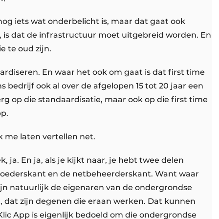
nog iets wat onderbelicht is, maar dat gaat ook
n, is dat de infrastructuur moet uitgebreid worden. En
 te oud zijn.
rdiseren. En waar het ook om gaat is dat first time
ns bedrijf ook al over de afgelopen 15 tot 20 jaar een
rg op die standaardisatie, maar ook op die first time
pp.
k me laten vertellen net.
k, ja. En ja, als je kijkt naar, je hebt twee delen
ndroederskant en de netbeheerderskant. Want waar
zijn natuurlijk de eigenaren van de ondergrondse
, dat zijn degenen die eraan werken. Dat kunnen
Klic App is eigenlijk bedoeld om die ondergrondse