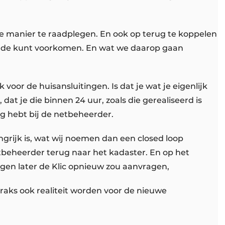
e manier te raadplegen. En ook op terug te koppelen
chade kunt voorkomen. En wat we daarop gaan
k voor de huisansluitingen. Is dat je wat je eigenlijk
 dat je die binnen 24 uur, zoals die gerealiseerd is
g hebt bij de netbeheerder.
angrijk is, wat wij noemen dan een closed loop
etbeheerder terug naar het kadaster. En op het
agen later de Klic opnieuw zou aanvragen,
 straks ook realiteit worden voor de nieuwe