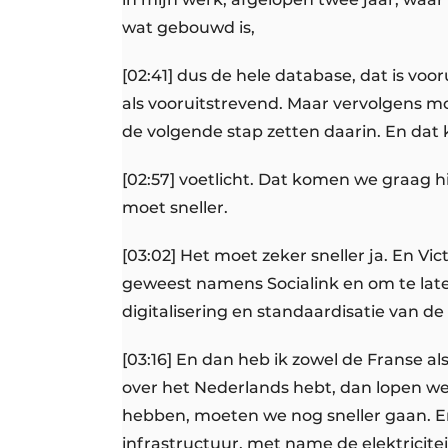
wat gebouwd is,
[02:41] dus de hele database, dat is voo
als vooruitstrevend. Maar vervolgens m
de volgende stap zetten daarin. En dat 
[02:57] voetlicht. Dat komen we graag hi
moet sneller.
[03:02] Het moet zeker sneller ja. En Vict
geweest namens Socialink en om te late
digitalisering en standaardisatie van d
[03:16] En dan heb ik zowel de Franse al
over het Nederlands hebt, dan lopen we
hebben, moeten we nog sneller gaan. En 
infrastructuur, met name de elektricitei