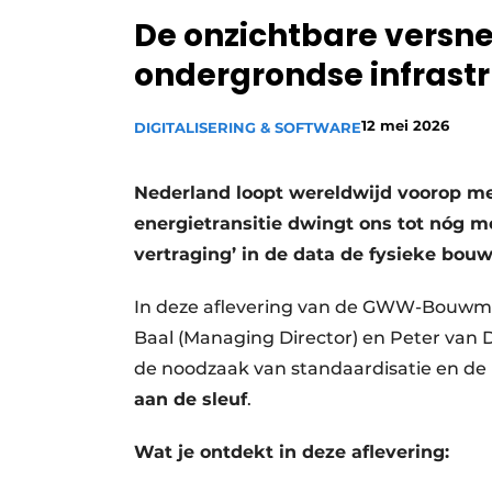
De onzichtbare versnel
ondergrondse infrast
12 mei 2026
DIGITALISERING & SOFTWARE
Nederland loopt wereldwijd voorop met
energietransitie dwingt ons tot nóg 
vertraging’ in de data de fysieke bou
In deze aflevering van de GWW-Bouwmat
Baal (Managing Director) en Peter van 
de noodzaak van standaardisatie en de 
aan de sleuf
.
Wat je ontdekt in deze aflevering: