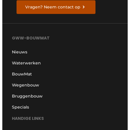
Vragen? Neem contact op
GWW-BOUWMAT
Nieuws
Waterwerken
BouwMat
Wegenbouw
Bruggenbouw
Specials
HANDIGE LINKS