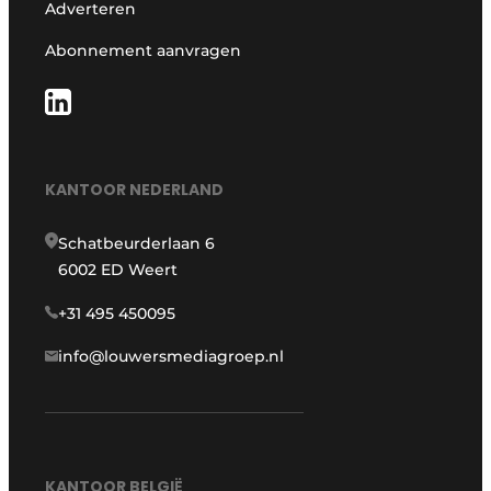
Adverteren
Abonnement aanvragen
KANTOOR NEDERLAND
Schatbeurderlaan 6
6002 ED Weert
+31 495 450095
info@louwersmediagroep.nl
KANTOOR BELGIË