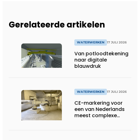
Gerelateerde artikelen
WATERWERKEN
17 JULI 2026
Van potloodtekening
naar digitale
blauwdruk
WATERWERKEN
17 JULI 2026
CE-markering voor
een van Nederlands
meest complexe
sluizenprojecten