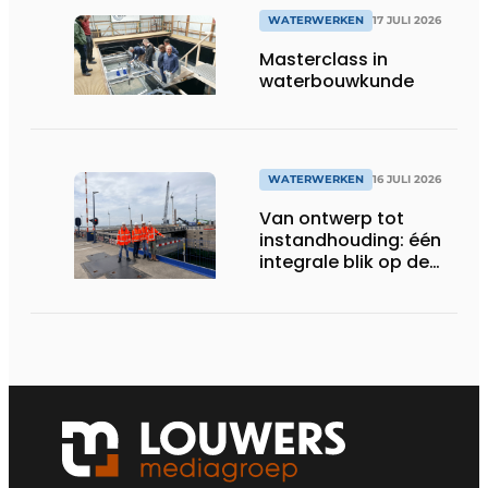
WATERWERKEN
17 JULI 2026
Masterclass in
waterbouwkunde
WATERWERKEN
16 JULI 2026
Van ontwerp tot
instandhouding: één
integrale blik op de
Krammersluizen