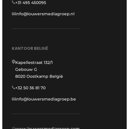
+31 495 450095
info@louwersmediagroep.nl
KANTOOR BELGIË
Kapellestraat 132/1
Gebouw G
8020 Oostkamp België
+32 50 36 81 70
info@louwersmediagroep.be
www.louwersmediagroep.com