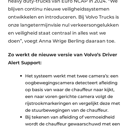
heavy duty-trucks van Euro NCAP in 2024. “We
blijven continu nieuwe veiligheidssystemen
ontwikkelen en introduceren. Bij Volvo Trucks is
onze langetermijnvisie nul verkeersongelukken
en veiligheid staat centraal in alles wat we
doen”, voegt Anna Wrige Berling daaraan toe.
Zo werkt de nieuwe versie van Volvo’s Driver
Alert Support:
Het systeem werkt met twee camera’s: een
oogbewegingscamera detecteert afleiding
op basis van waar de chauffeur naar kijkt,
een naar voren gerichte camera volgt de
rijstrookmarkeringen en vergelijkt deze met
de stuurbewegingen van de chauffeur.
Bij tekenen van afleiding of vermoeidheid
wordt de chauffeur gewaarschuwd met een