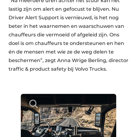
“Na meerdere uren achter het stuur kan het
lastig zijn om alert en gefocust te blijven. Nu
Driver Alert Support is vernieuwd, is het nog
beter in het waarnemen en waarschuwen van
chauffeurs die vermoeid of afgeleid zijn. Ons
doel is om chauffeurs te ondersteunen en hen
én de mensen met wie ze de weg delen te
beschermen”, zegt Anna Wrige Berling, director
traffic & product safety bij Volvo Trucks.