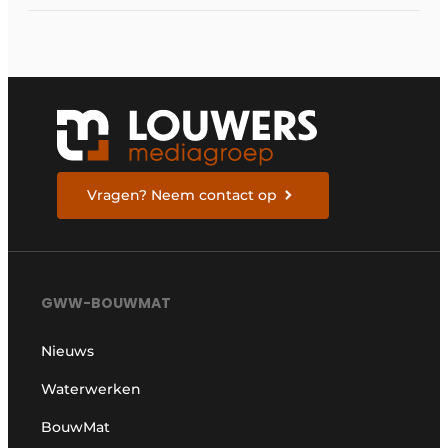
schotten
Vragen? Neem contact op
GWW-BOUWMAT
Nieuws
Waterwerken
BouwMat