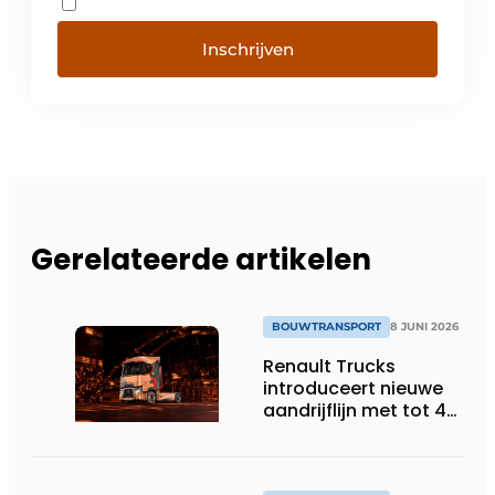
Inschrijven
Gerelateerde artikelen
BOUWTRANSPORT
8 JUNI 2026
Renault Trucks
introduceert nieuwe
aandrijflijn met tot 4%
lager
brandstofverbruik