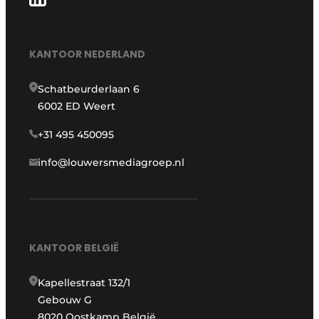
KANTOOR NEDERLAND
Schatbeurderlaan 6
6002 ED Weert
+31 495 450095
info@louwersmediagroep.nl
KANTOOR BELGIË
Kapellestraat 132/1
Gebouw G
8020 Oostkamp België