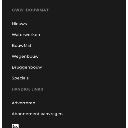
GWW-BOUWMAT
Nieuws
Waterwerken
BouwMat
Wegenbouw
Bruggenbouw
Specials
HANDIGE LINKS
Adverteren
Abonnement aanvragen