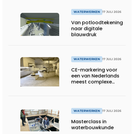
WATERWERKEN
17 JULI 2026
Van potloodtekening
naar digitale
blauwdruk
WATERWERKEN
17 JULI 2026
CE-markering voor
een van Nederlands
meest complexe
sluizenprojecten
WATERWERKEN
17 JULI 2026
Masterclass in
waterbouwkunde