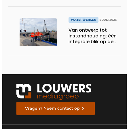
WATERWERKEN
16 JULI 2026
Van ontwerp tot
instandhouding: één
integrale blik op de
Krammersluizen
Vragen? Neem contact op