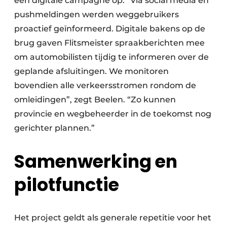
een digitale campagne op. “Via social media en
pushmeldingen werden weggebruikers
proactief geïnformeerd. Digitale bakens op de
brug gaven Flitsmeister spraakberichten mee
om automobilisten tijdig te informeren over de
geplande afsluitingen. We monitoren
bovendien alle verkeersstromen rondom de
omleidingen”, zegt Beelen. “Zo kunnen
provincie en wegbeheerder in de toekomst nog
gerichter plannen.”
Samenwerking en
pilotfunctie
Het project geldt als generale repetitie voor het