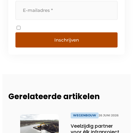
Inschrijven
Gerelateerde artikelen
WEGENBOUW
26 JUNI 2026
Veelzijdig partner
voor élk infraproject