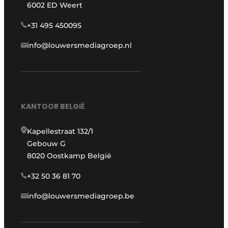
6002 ED Weert
+31 495 450095
info@louwersmediagroep.nl
KANTOOR BELGIË
Kapellestraat 132/1
Gebouw G
8020 Oostkamp België
+32 50 36 81 70
info@louwersmediagroep.be