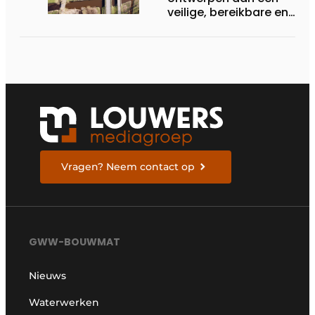
veilige, bereikbare en
toekomstbestendige
provinciale weg
Vragen? Neem contact op
GWW-BOUWMAT
Nieuws
Waterwerken