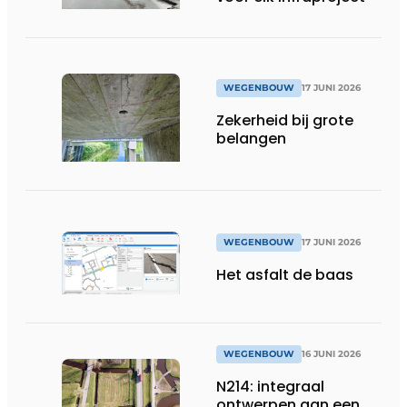
WEGENBOUW
17 JUNI 2026
Zekerheid bij grote
belangen
WEGENBOUW
17 JUNI 2026
Het asfalt de baas
WEGENBOUW
16 JUNI 2026
N214: integraal
ontwerpen aan een