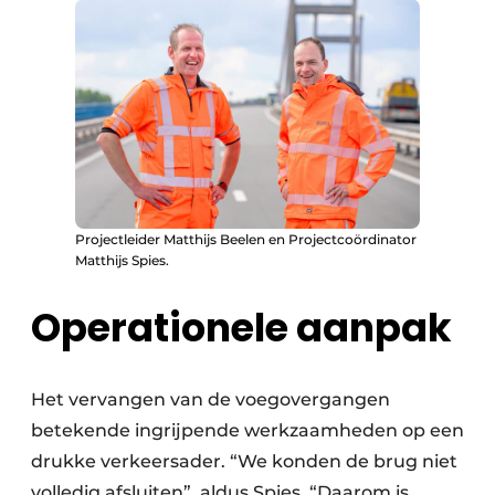
Projectleider Matthijs Beelen en Projectcoördinator
Matthijs Spies.
Operationele aanpak
Het vervangen van de voegovergangen
betekende ingrijpende werkzaamheden op een
drukke verkeersader. “We konden de brug niet
volledig afsluiten”, aldus Spies. “Daarom is