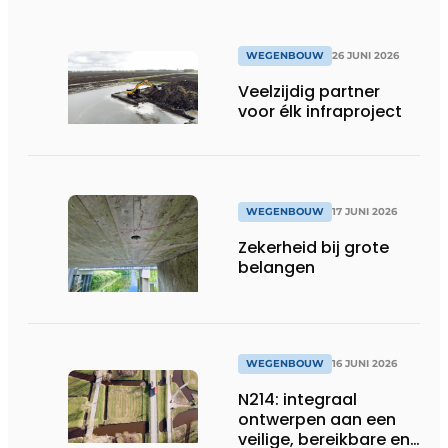
WEGENBOUW
26 JUNI 2026
Veelzijdig partner
voor élk infraproject
WEGENBOUW
17 JUNI 2026
Zekerheid bij grote
belangen
WEGENBOUW
16 JUNI 2026
N214: integraal
ontwerpen aan een
veilige, bereikbare en