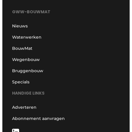
GWW-BOUWMAT
Nieuws
Waterwerken
BouwMat
Wegenbouw
Bruggenbouw
Specials
HANDIGE LINKS
Adverteren
Abonnement aanvragen