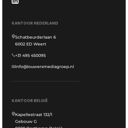
KANTOOR NEDERLAND
Schatbeurderlaan 6
6002 ED Weert
+31 495 450095
info@louwersmediagroep.nl
KANTOOR BELGIË
Kapellestraat 132/1
Gebouw G