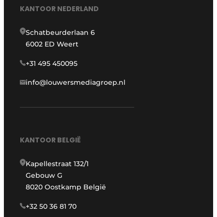
KANTOOR NEDERLAND
Schatbeurderlaan 6
6002 ED Weert
+31 495 450095
info@louwersmediagroep.nl
KANTOOR BELGIË
Kapellestraat 132/1
Gebouw G
8020 Oostkamp België
+32 50 36 81 70