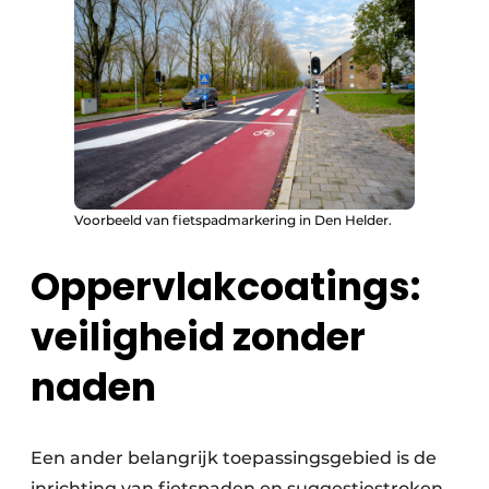
Voorbeeld van fietspadmarkering in Den Helder.
Oppervlakcoatings:
veiligheid zonder
naden
Een ander belangrijk toepassingsgebied is de
inrichting van fietspaden en suggestiestroken.