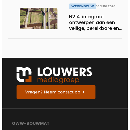
WEGENBOUW
16 JUNI 2026
N214: integraal
ontwerpen aan een
veilige, bereikbare en
toekomstbestendige
provinciale weg
Vragen? Neem contact op
GWW-BOUWMAT