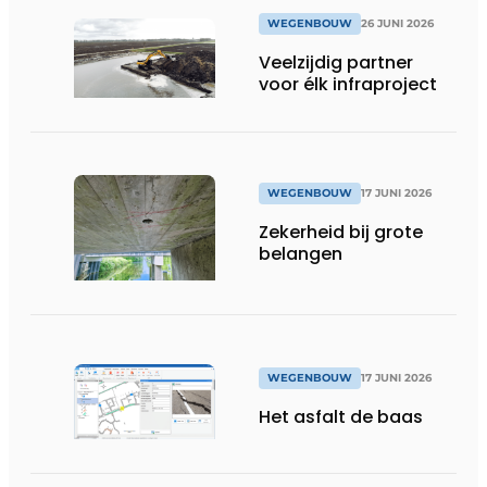
WEGENBOUW
26 JUNI 2026
Veelzijdig partner
voor élk infraproject
WEGENBOUW
17 JUNI 2026
Zekerheid bij grote
belangen
WEGENBOUW
17 JUNI 2026
Het asfalt de baas