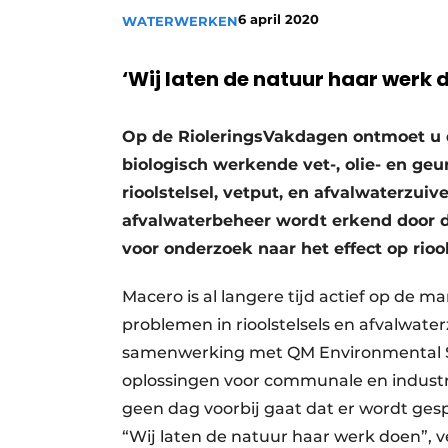
6 april 2020
WATERWERKEN
‘Wij laten de natuur haar werk 
Op de RioleringsVakdagen ontmoet u d
biologisch werkende vet-, olie- en ge
rioolstelsel, vetput, en afvalwaterzuiv
afvalwaterbeheer wordt erkend door d
voor onderzoek naar het effect op riool
Macero is al langere tijd actief op de
problemen in rioolstelsels en afvalwaterz
samenwerking met QM Environmental Serv
oplossingen voor communale en industr
geen dag voorbij gaat dat er wordt ge
“Wij laten de natuur haar werk doen”, 