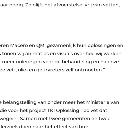
 nodig. Zo blijft het afvoerstelsel vrij van vetten,
teren Macero en QM
gezamenlijk hun oplossingen en
 tonen wij animaties en visuals over hoe wij werken
der meer rioleringen vóór de behandeling en na onze
 vet-, olie- en geurvreters zelf ontmoeten.”
 belangstelling van onder meer het Ministerie van
ie voor het project TKI Oplossing rioolvet dat
wegein.
Samen met twee gemeenten en twee
erzoek doen naar het effect van hun