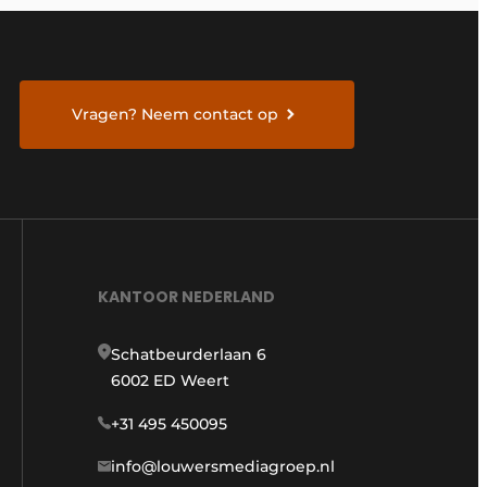
Vragen? Neem contact op
KANTOOR NEDERLAND
Schatbeurderlaan 6
6002 ED Weert
+31 495 450095
info@louwersmediagroep.nl