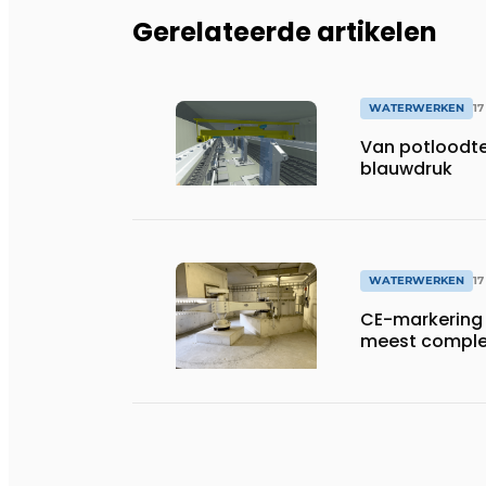
Gerelateerde artikelen
WATERWERKEN
17
Van potloodte
blauwdruk
WATERWERKEN
17
CE-markering 
meest complex