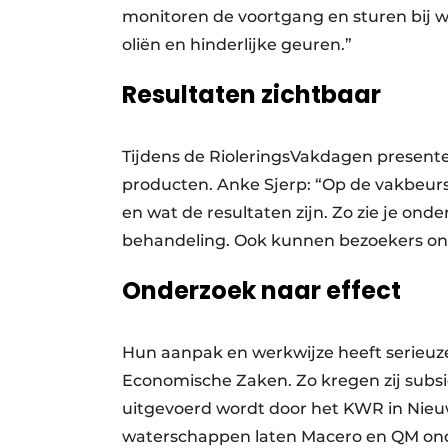
monitoren de voortgang en sturen bij waar
oliën en hinderlijke geuren.”
Resultaten zichtbaar
Tijdens de RioleringsVakdagen presen
producten. Anke Sjerp: “Op de vakbeurs
en wat de resultaten zijn. Zo zie je on
behandeling. Ook kunnen bezoekers onze
Onderzoek naar effect
Hun aanpak en werkwijze heeft serieuze
Economische Zaken. Zo kregen zij subsid
uitgevoerd wordt door het KWR in Nieu
waterschappen laten Macero en QM ond