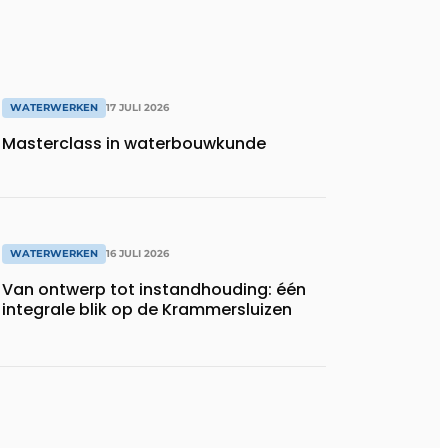
WATERWERKEN
17 JULI 2026
Masterclass in waterbouwkunde
WATERWERKEN
16 JULI 2026
Van ontwerp tot instandhouding: één
integrale blik op de Krammersluizen