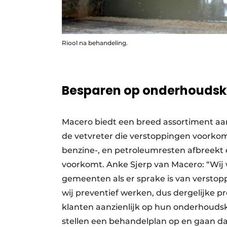
Riool na behandeling.
Besparen op onderhoudsk
Macero biedt een breed assortiment aan 
de vetvreter die verstoppingen voorkomt
benzine-, en petroleumresten afbreekt 
voorkomt.
Anke Sjerp van Macero: “Wij 
gemeenten als er sprake is van verstopp
wij preventief werken, dus dergelijk
klanten aanzienlijk op hun onderhoudsk
stellen een behandelplan op en gaan da