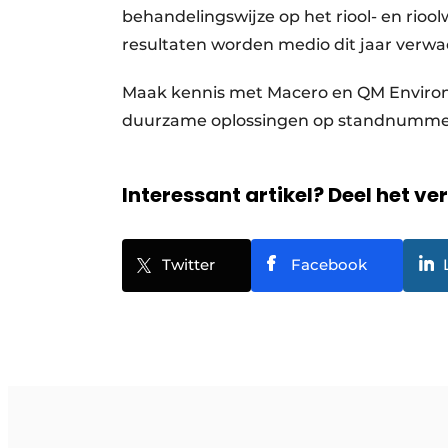
behandelingswijze op het riool- en rioo
resultaten worden medio dit jaar verwa
Maak kennis met Macero en QM Environ
duurzame oplossingen op standnummer 
Interessant artikel? Deel het ve
Twitter
Facebook