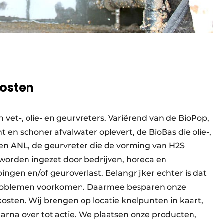
osten
vet-, olie- en geurvreters. Variërend van de BioPop,
 en schoner afvalwater oplevert, de BioBas die olie-,
en ANL, de geurvreter die de vorming van H2S
worden ingezet door bedrijven, horeca en
ingen en/of geuroverlast. Belangrijker echter is dat
e problemen voorkomen. Daarmee besparen onze
osten. Wij brengen op locatie knelpunten in kaart,
arna over tot actie. We plaatsen onze producten,