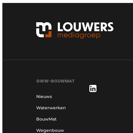
GWW-BOUWMAT
Nieuws
Waterwerken
BouwMat
Wegenbouw