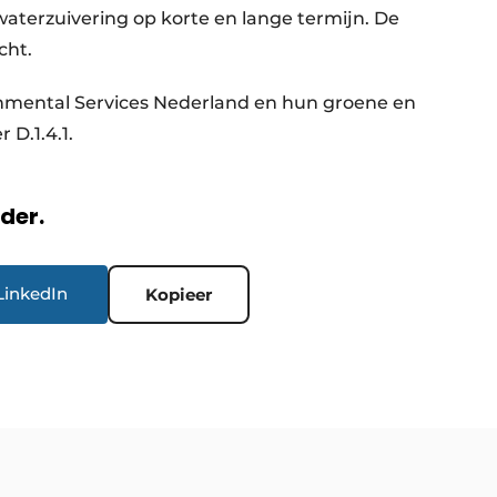
lwaterzuivering op korte en lange termijn. De
cht.
mental Services Nederland en hun groene en
D.1.4.1.
rder.
LinkedIn
Kopieer