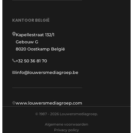
KANTOOR BELGIË
Kapellestraat 132/1
Gebouw G
8020 Oostkamp België
+32 50 36 81 70
info@louwersmediagroep.be
www.louwersmediagroep.com
© 1987 - 2026 Louwersmediagroep.
Algemene voorwaarden
Privacy policy