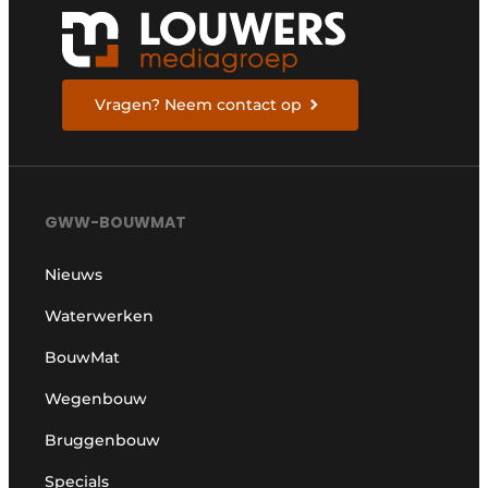
Vragen? Neem contact op
GWW-BOUWMAT
Nieuws
Waterwerken
BouwMat
Wegenbouw
Bruggenbouw
Specials