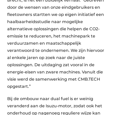
Brecht, is het een duidelijk verhaal: “Gedreven
door de wensen van onze eindgebruikers en
fleetowners startten we op eigen initiatief een
haalbaarheidsstudie naar mogelijke
alternatieve oplossingen die helpen de CO2-
emissie te reduceren, het machinepark te
verduurzamen en maatschappelijk
verantwoord te ondernemen. We zijn hiervoor
al enkele jaren op zoek naar de juiste
oplossingen. De uitdaging zat vooral in de
energie-eisen van zware machines. Vanuit die
visie werd de samenwerking met CMB.TECH
opgestart.”
Bij de ombouw naar dual fuel is er weinig
veranderd aan de Isuzu-motor, zodat ook het
onderhoud op nagenoeg reguliere wijze kan