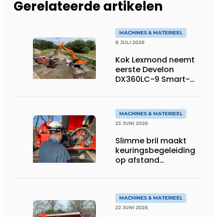
Gerelateerde artikelen
MACHINES & MATERIEEL
8 JULI 2026
Kok Lexmond neemt
eerste Develon
DX360LC-9 Smart-
rupsgraafmachine in
gebruik
MACHINES & MATERIEEL
23 JUNI 2026
Slimme bril maakt
keuringsbegeleiding
op afstand
persoonlijk én
efficiënt
MACHINES & MATERIEEL
22 JUNI 2026