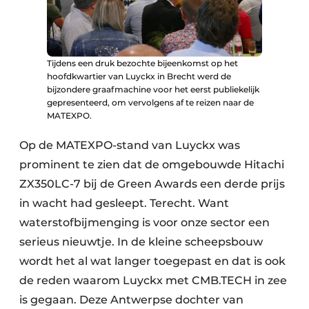
Tijdens een druk bezochte bijeenkomst op het
hoofdkwartier van Luyckx in Brecht werd de
bijzondere graafmachine voor het eerst publiekelijk
gepresenteerd, om vervolgens af te reizen naar de
MATEXPO.
Op de MATEXPO-stand van Luyckx was
prominent te zien dat de omgebouwde Hitachi
ZX350LC-7 bij de Green Awards een derde prijs
in wacht had gesleept. Terecht. Want
waterstofbijmenging is voor onze sector een
serieus nieuwtje. In de kleine scheepsbouw
wordt het al wat langer toegepast en dat is ook
de reden waarom Luyckx met CMB.TECH in zee
is gegaan. Deze Antwerpse dochter van