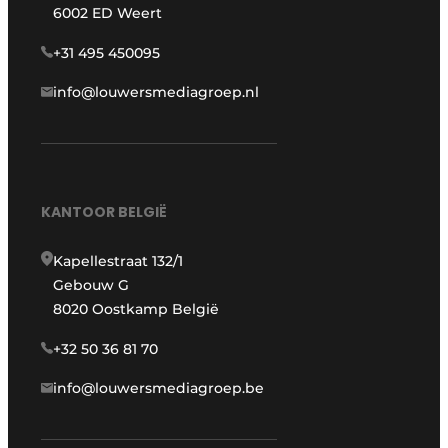
6002 ED Weert
+31 495 450095
info@louwersmediagroep.nl
KANTOOR BELGIË
Kapellestraat 132/1
Gebouw G
8020 Oostkamp België
+32 50 36 81 70
info@louwersmediagroep.be