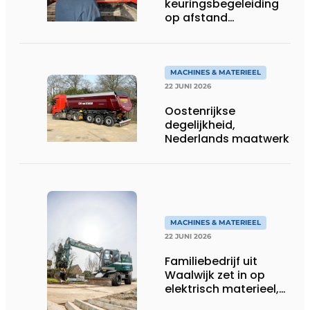
keuringsbegeleiding
op afstand
persoonlijk én
efficiënt
MACHINES & MATERIEEL
22 JUNI 2026
Oostenrijkse
degelijkheid,
Nederlands maatwerk
MACHINES & MATERIEEL
22 JUNI 2026
Familiebedrijf uit
Waalwijk zet in op
elektrisch materieel,
maar blijft nuchter