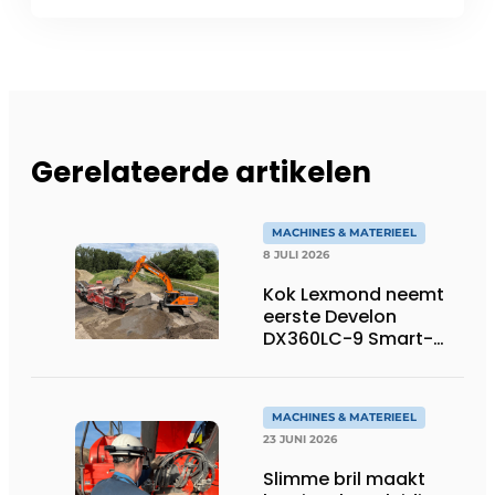
Gerelateerde artikelen
MACHINES & MATERIEEL
8 JULI 2026
Kok Lexmond neemt
eerste Develon
DX360LC-9 Smart-
rupsgraafmachine in
gebruik
MACHINES & MATERIEEL
23 JUNI 2026
Slimme bril maakt