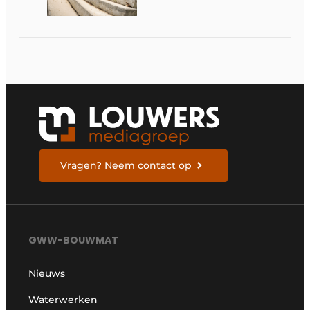
over tempo, techniek
en rendement
Vragen? Neem contact op
GWW-BOUWMAT
Nieuws
Waterwerken