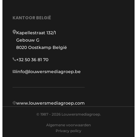
KANTOOR BELGIË
Kapellestraat 132/1
Gebouw G
8020 Oostkamp België
+32 50 36 81 70
info@louwersmediagroep.be
www.louwersmediagroep.com
© 1987 - 2026 Louwersmediagroep.
Algemene voorwaarden
Privacy policy