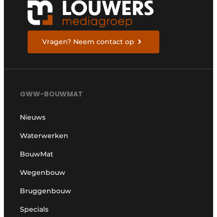
Vragen? Neem contact op
GWW-BOUWMAT
Nieuws
Waterwerken
BouwMat
Wegenbouw
Bruggenbouw
Specials