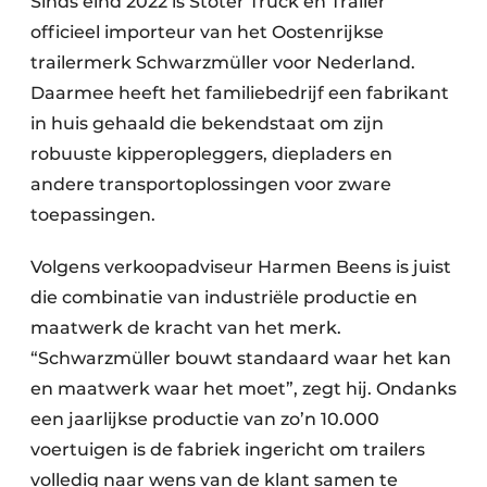
Sinds eind 2022 is Stoter Truck en Trailer
officieel importeur van het Oostenrijkse
trailermerk Schwarzmüller voor Nederland.
Daarmee heeft het familiebedrijf een fabrikant
in huis gehaald die bekendstaat om zijn
robuuste kipperopleggers, diepladers en
andere transportoplossingen voor zware
toepassingen.
Volgens verkoopadviseur Harmen Beens is juist
die combinatie van industriële productie en
maatwerk de kracht van het merk.
“Schwarzmüller bouwt standaard waar het kan
en maatwerk waar het moet”, zegt hij. Ondanks
een jaarlijkse productie van zo’n 10.000
voertuigen is de fabriek ingericht om trailers
volledig naar wens van de klant samen te