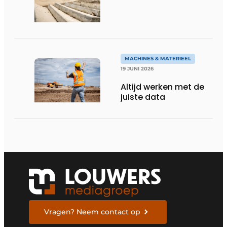
maar blijft nuchter
over tempo, techniek
en rendement
MACHINES & MATERIEEL
19 JUNI 2026
Altijd werken met de
juiste data
Vragen? Neem contact op