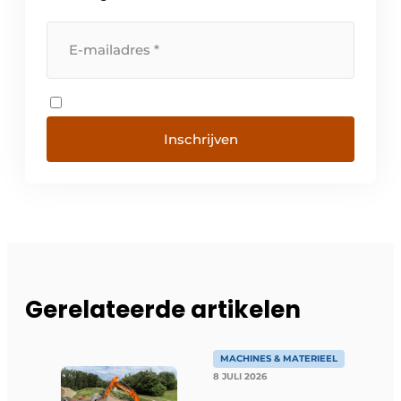
Inschrijven
Gerelateerde artikelen
MACHINES & MATERIEEL
8 JULI 2026