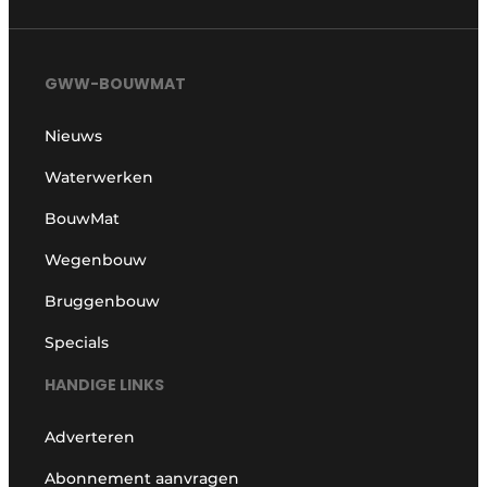
GWW-BOUWMAT
Nieuws
Waterwerken
BouwMat
Wegenbouw
Bruggenbouw
Specials
HANDIGE LINKS
Adverteren
Abonnement aanvragen