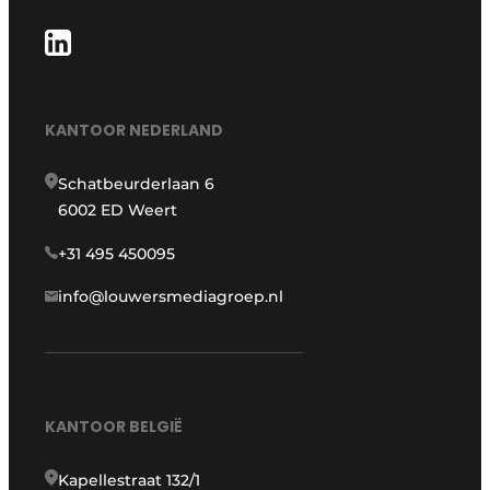
KANTOOR NEDERLAND
Schatbeurderlaan 6
6002 ED Weert
+31 495 450095
info@louwersmediagroep.nl
KANTOOR BELGIË
Kapellestraat 132/1