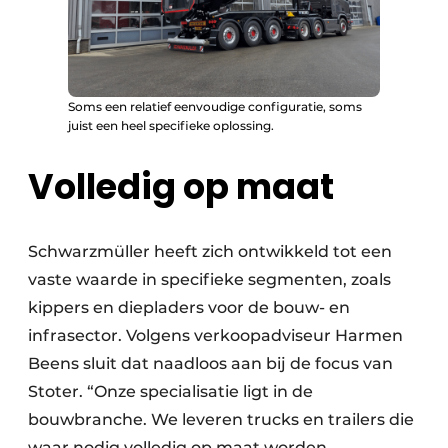
Soms een relatief eenvoudige configuratie, soms
juist een heel specifieke oplossing.
Volledig op maat
Schwarzmüller heeft zich ontwikkeld tot een
vaste waarde in specifieke segmenten, zoals
kippers en diepladers voor de bouw- en
infrasector. Volgens verkoopadviseur Harmen
Beens sluit dat naadloos aan bij de focus van
Stoter. “Onze specialisatie ligt in de
bouwbranche. We leveren trucks en trailers die
waar nodig volledig op maat worden