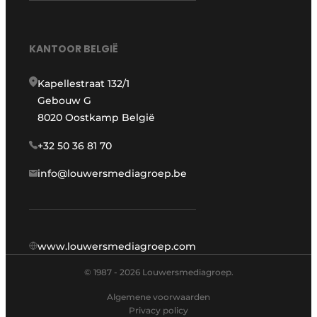
KANTOOR BELGIË
Kapellestraat 132/1
Gebouw G
8020 Oostkamp België
+32 50 36 81 70
info@louwersmediagroep.be
www.louwersmediagroep.com
© 1987 - 2026 Louwersmediagroep.
Algemene voorwaarden
Privacy policy