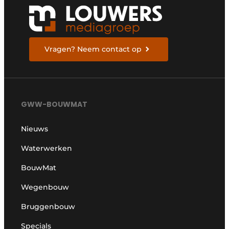
Vragen? Neem contact op
GWW-BOUWMAT
Nieuws
Waterwerken
BouwMat
Wegenbouw
Bruggenbouw
Specials