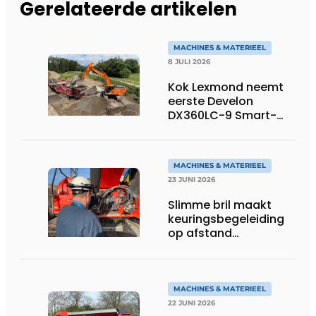
Gerelateerde artikelen
MACHINES & MATERIEEL
8 JULI 2026
Kok Lexmond neemt
eerste Develon
DX360LC-9 Smart-
rupsgraafmachine in
gebruik
MACHINES & MATERIEEL
23 JUNI 2026
Slimme bril maakt
keuringsbegeleiding
op afstand
persoonlijk én
efficiënt
MACHINES & MATERIEEL
22 JUNI 2026