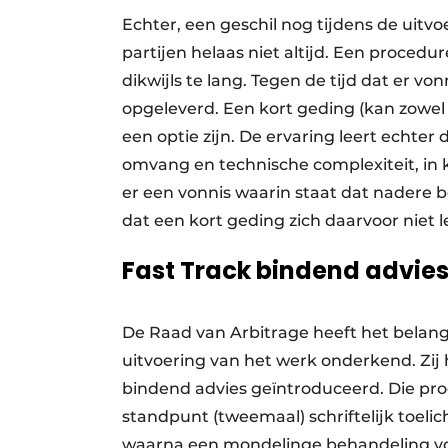
Echter, een geschil nog tijdens de uitvo
partijen helaas niet altijd. Een procedu
dikwijls te lang. Tegen de tijd dat er vo
opgeleverd. Een kort geding (kan zowel 
een optie zijn
. De ervaring leert echte
omvang en technische complexiteit, in ko
er een vonnis waarin staat dat nadere 
dat een kort geding zich daarvoor niet l
Fast Track bindend advie
De Raad van Arbitrage heeft het belang 
uitvoering van het werk onderkend. Zij
bindend advies geïntroduceerd. Die pro
standpunt (tweemaal) schriftelijk toelic
waarna een mondelinge behandeling volg