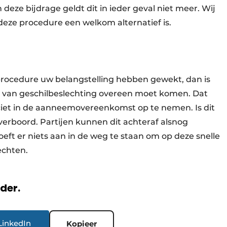
deze bijdrage geldt dit in ieder geval niet meer. Wij
eze procedure een welkom alternatief is.
procedure uw belangstelling hebben gewekt, dan is
e van geschilbeslechting overeen moet komen. Dat
ciet in de aanneemovereenkomst op te nemen. Is dit
verboord. Partijen kunnen dit achteraf alsnog
hoeft er niets aan in de weg te staan om op deze snelle
echten.
rder.
LinkedIn
Kopieer