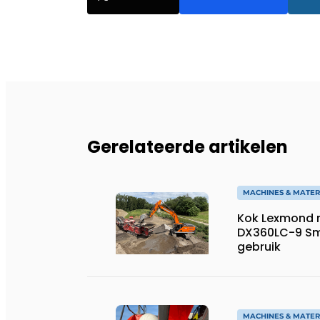
Gerelateerde artikelen
MACHINES & MATER
Kok Lexmond 
DX360LC-9 Sm
gebruik
MACHINES & MATER