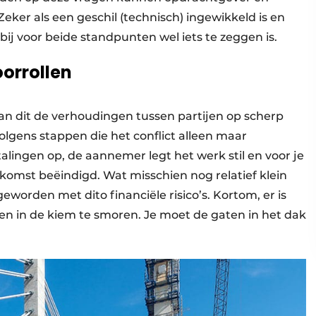
eker als een geschil (technisch) ingewikkeld is en
rbij voor beide standpunten wel iets te zeggen is.
oorrollen
 kan dit de verhoudingen tussen partijen op scherp
olgens stappen die het conflict alleen maar
lingen op, de aannemer legt het werk stil en voor je
mst beëindigd. Wat misschien nog relatief klein
geworden met dito financiële risico’s. Kortom, er is
en in de kiem te smoren. Je moet de gaten in het dak