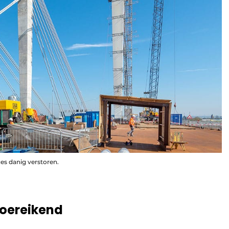
es danig verstoren.
toereikend