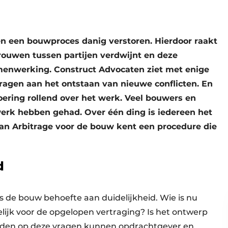
en een bouwproces danig verstoren. Hierdoor raakt
rouwen tussen partijen verdwijnt en deze
menwerking. Construct Advocaten ziet met enige
ragen aan het ontstaan van nieuwe conflicten. En
voering rollend over het werk. Veel bouwers en
werk hebben gehad. Over één ding is iedereen het
van Arbitrage voor de bouw kent een procedure die
d
s de bouw behoefte aan duidelijkheid. Wie is nu
lijk voor de opgelopen vertraging? Is het ontwerp
orden op deze vragen kunnen opdrachtgever en