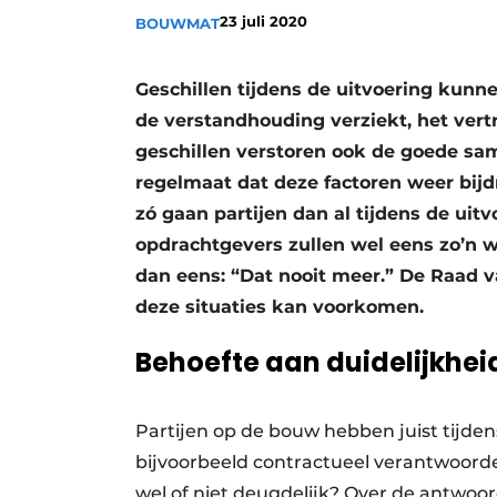
23 juli 2020
BOUWMAT
Geschillen tijdens de uitvoering kunn
de verstandhouding verziekt, het vert
geschillen verstoren ook de goede sa
regelmaat dat deze factoren weer bijd
zó gaan partijen dan al tijdens de uit
opdrachtgevers zullen wel eens zo’n 
dan eens: “Dat nooit meer.” De Raad 
deze situaties kan voorkomen.
Behoefte aan duidelijkhei
Partijen op de bouw hebben juist tijden
bijvoorbeeld contractueel verantwoorde
wel of niet deugdelijk? Over de antwo