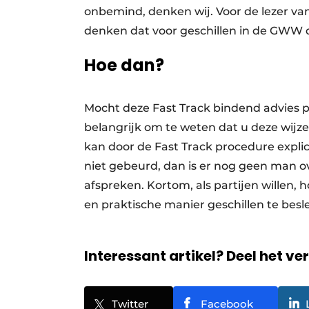
onbemind, denken wij. Voor de lezer van 
denken dat voor geschillen in de GWW d
Hoe dan?
Mocht deze Fast Track bindend advies 
belangrijk om te weten dat u deze wijz
kan door de Fast Track procedure expli
niet gebeurd, dan is er nog geen man o
afspreken. Kortom, als partijen willen, 
en praktische manier geschillen te besl
Interessant artikel? Deel het ve
Twitter
Facebook