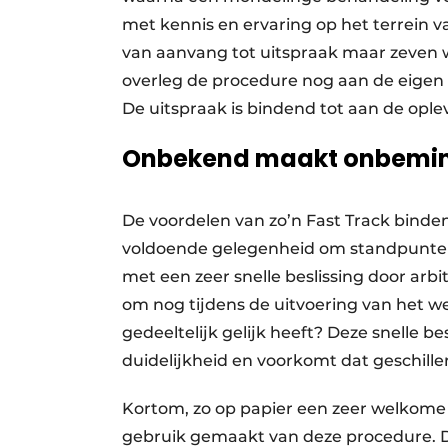
met kennis en ervaring op het terrein v
van aanvang tot uitspraak maar zeven w
overleg de procedure nog aan de eigen w
De uitspraak is bindend tot aan de ople
Onbekend maakt onbemi
De voordelen van zo’n Fast Track binden
voldoende gelegenheid om standpunten 
met een zeer snelle beslissing door arbit
om nog tijdens de uitvoering van het we
gedeeltelijk gelijk heeft? Deze snelle b
duidelijkheid en voorkomt dat geschill
Kortom, zo op papier een zeer welkom
gebruik gemaakt van deze procedure. Di