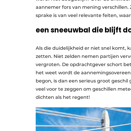
aannemer fors van mening verschillen. Z
sprake is van veel relevante feiten, waa
een sneeuwbal die blijft d
Als die duidelijkheid er niet snel komt,
zetten. Niet zelden nemen partijen verv
vergroten. De opdrachtgever schort beta
het weet wordt de aannemingsovereenko
begon, is dan een serieus groot geschil 
veel voor te zeggen om geschillen mete
dichten als het regent!