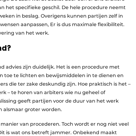
an het specifieke geschil. De hele procedure neemt
eken in beslag. Overigens kunnen partijen zelf in
ensen aanpassen, Er is dus maximale flexibiliteit.
vering van het werk.
nd?
d advies zijn duidelijk. Het is een procedure met
toe te lichten en bewijsmiddelen in te dienen en
ers die ter zake deskundig zijn. Hoe praktisch is het –
rk – te horen van arbiters wie nu geheel of
eslissing geeft partijen voor de duur van het werk
en alsmaar groter worden.
e manier van procederen.
Toch wordt er nog niet veel
t is wat ons betreft jammer.
Onbekend maakt