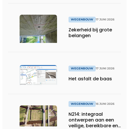
WEGENBOUW
17 JUNI 2026
Zekerheid bij grote
belangen
WEGENBOUW
17 JUNI 2026
Het asfalt de baas
WEGENBOUW
16 JUNI 2026
N214: integraal
ontwerpen aan een
veilige, bereikbare en