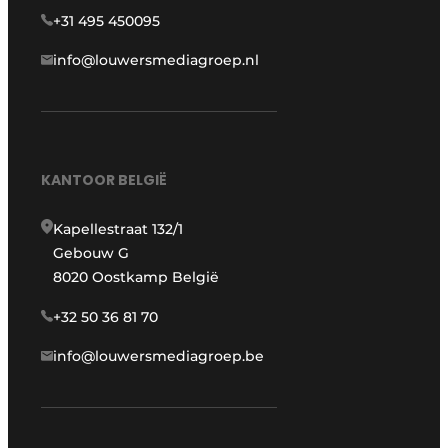
+31 495 450095
info@louwersmediagroep.nl
KANTOOR BELGIË
Kapellestraat 132/1
Gebouw G
8020 Oostkamp België
+32 50 36 81 70
info@louwersmediagroep.be