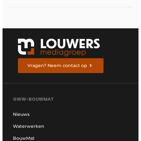
toekomstbestendige
provinciale weg
Vragen? Neem contact op
GWW-BOUWMAT
Nieuws
Waterwerken
BouwMat