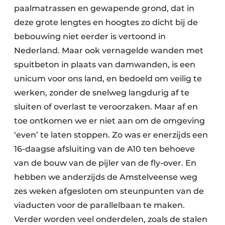
paalmatrassen en gewapende grond, dat in
deze grote lengtes en hoogtes zo dicht bij de
bebouwing niet eerder is vertoond in
Nederland. Maar ook vernagelde wanden met
spuitbeton in plaats van damwanden, is een
unicum voor ons land, en bedoeld om veilig te
werken, zonder de snelweg langdurig af te
sluiten of overlast te veroorzaken. Maar af en
toe ontkomen we er niet aan om de omgeving
‘even’ te laten stoppen. Zo was er enerzijds een
16-daagse afsluiting van de A10 ten behoeve
van de bouw van de pijler van de fly-over. En
hebben we anderzijds de Amstelveense weg
zes weken afgesloten om steunpunten van de
viaducten voor de parallelbaan te maken.
Verder worden veel onderdelen, zoals de stalen