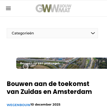
NL
EN
Categorieën
De Pen
Bouwen op een postzegel.
Vrouw in de bouw
Bouwen aan de toekomst
van Zuidas en Amsterdam
10 december 2025
WEGENBOUW