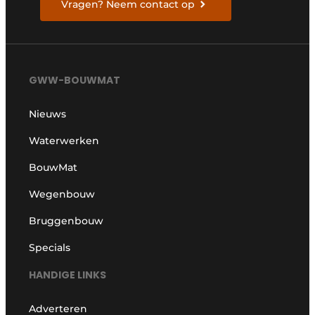
Vragen? Neem contact op
GWW-BOUWMAT
Nieuws
Waterwerken
BouwMat
Wegenbouw
Bruggenbouw
Specials
HANDIGE LINKS
Adverteren