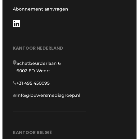
Abonnement aanvragen
KANTOOR NEDERLAND
Schatbeurderlaan 6
6002 ED Weert
+31 495 450095
info@louwersmediagroep.nl
KANTOOR BELGIË