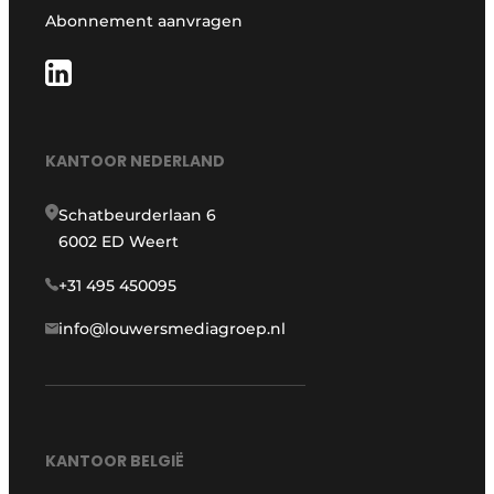
Abonnement aanvragen
KANTOOR NEDERLAND
Schatbeurderlaan 6
6002 ED Weert
+31 495 450095
info@louwersmediagroep.nl
KANTOOR BELGIË