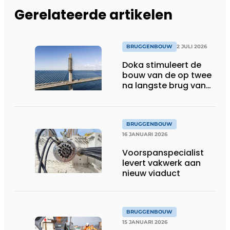
Gerelateerde artikelen
BRUGGENBOUW
2 JULI 2026
Doka stimuleert de
bouw van de op twee
na langste brug van
Denemarken
BRUGGENBOUW
16 JANUARI 2026
Voorspanspecialist
levert vakwerk aan
nieuw viaduct
BRUGGENBOUW
15 JANUARI 2026