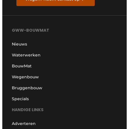
GWW-BOUWMAT
Nieuws
Waterwerken
BouwMat
Wegenbouw
Bruggenbouw
Specials
HANDIGE LINKS
Adverteren