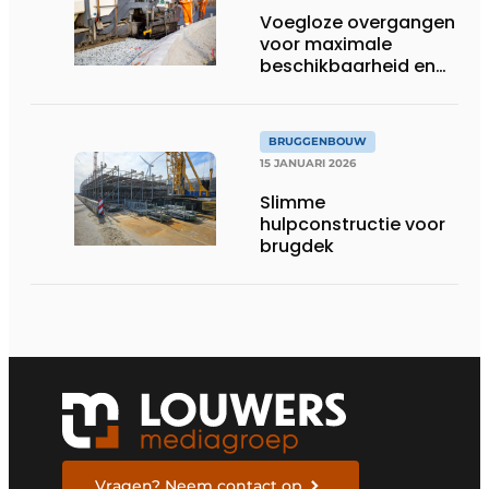
Voegloze overgangen
voor maximale
beschikbaarheid en
duurzaamheid
BRUGGENBOUW
15 JANUARI 2026
Slimme
hulpconstructie voor
brugdek
Vragen? Neem contact op