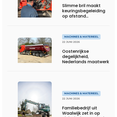
Slimme bril maakt
keuringsbegeleiding
op afstand
persoonlijk én
efficiënt
MACHINES & MATERIEEL
22 JUNI 2026
Oostenrijkse
degelijkheid,
Nederlands maatwerk
MACHINES & MATERIEEL
22 JUNI 2026
Familiebedrijf uit
Waalwijk zet in op