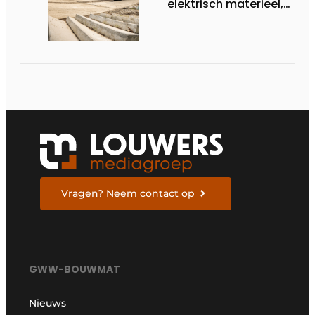
elektrisch materieel,
maar blijft nuchter
over tempo, techniek
en rendement
Vragen? Neem contact op
GWW-BOUWMAT
Nieuws