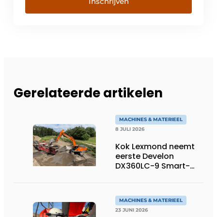
Inschrijven
Gerelateerde artikelen
MACHINES & MATERIEEL
8 JULI 2026
Kok Lexmond neemt
eerste Develon
DX360LC-9 Smart-
rupsgraafmachine in
gebruik
MACHINES & MATERIEEL
23 JUNI 2026