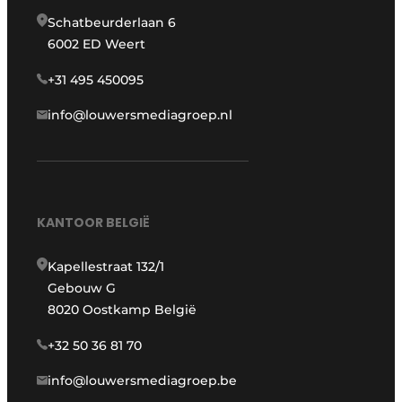
Schatbeurderlaan 6
6002 ED Weert
+31 495 450095
info@louwersmediagroep.nl
KANTOOR BELGIË
Kapellestraat 132/1
Gebouw G
8020 Oostkamp België
+32 50 36 81 70
info@louwersmediagroep.be