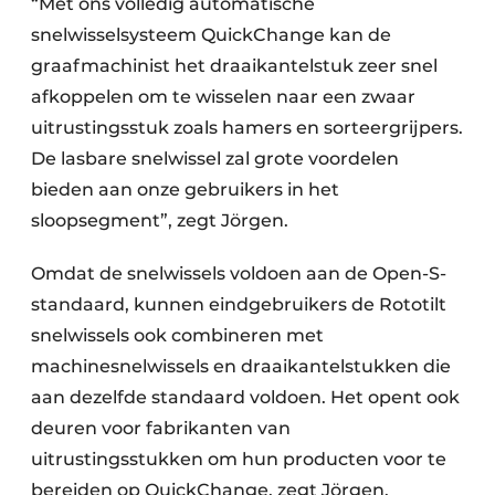
“Met ons volledig automatische
snelwisselsysteem QuickChange kan de
graafmachinist het draaikantelstuk zeer snel
afkoppelen om te wisselen naar een zwaar
uitrustingsstuk zoals hamers en sorteergrijpers.
De lasbare snelwissel zal grote voordelen
bieden aan onze gebruikers in het
sloopsegment”, zegt Jörgen.
Omdat de snelwissels voldoen aan de Open-S-
standaard, kunnen eindgebruikers de Rototilt
snelwissels ook combineren met
machinesnelwissels en draaikantelstukken die
aan dezelfde standaard voldoen. Het opent ook
deuren voor fabrikanten van
uitrustingsstukken om hun producten voor te
bereiden op QuickChange, zegt Jörgen.