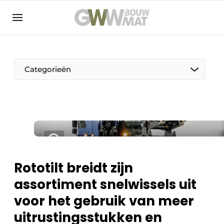
NL
EN
Categorieën
De Pen
Vrouw in de bouw
Rototilt breidt zijn
assortiment snelwissels uit
voor het gebruik van meer
uitrustingsstukken en