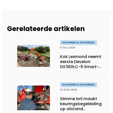
Gerelateerde artikelen
MACHINES & MATERIEEL
8 JULI 2026
Kok Lexmond neemt
eerste Develon
DX360LC-9 Smart-
rupsgraafmachine in
gebruik
MACHINES & MATERIEEL
23 JUNI 2026
Slimme bril maakt
keuringsbegeleiding
op afstand