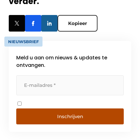
verder.
Kopieer
NIEUWSBRIEF
Meld u aan om nieuws & updates te
ontvangen.
Inschrijven