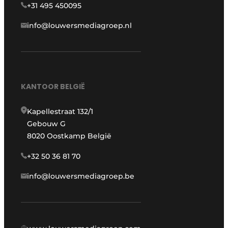
+31 495 450095
info@louwersmediagroep.nl
KANTOOR BELGIË
Kapellestraat 132/1
Gebouw G
8020 Oostkamp België
+32 50 36 81 70
info@louwersmediagroep.be