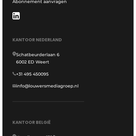
Abonnement aanvragen
KANTOOR NEDERLAND
Schatbeurderlaan 6
6002 ED Weert
+31 495 450095
info@louwersmediagroep.nl
KANTOOR BELGIË