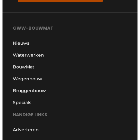
GWW-BOUWMAT
Nieuws
Waterwerken
BouwMat
Wegenbouw
Bruggenbouw
Specials
HANDIGE LINKS
Adverteren