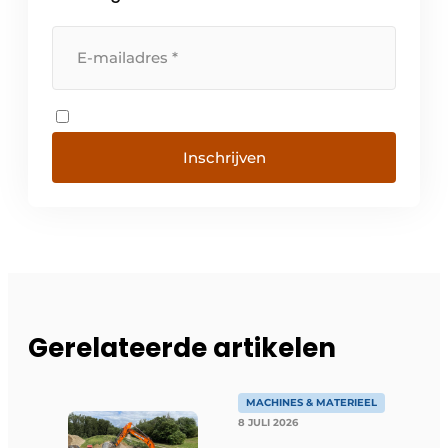
Inschrijven
Gerelateerde artikelen
MACHINES & MATERIEEL
8 JULI 2026