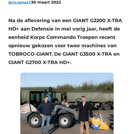
30 maart 2022
BOUWMAT
Na de aflevering van een GIANT G2200 X-TRA
HD+ aan Defensie in mei vorig jaar, heeft de
eenheid Korps Commando Troepen recent
opnieuw gekozen voor twee machines van
TOBROCO-GIANT.
De GIANT G3500 X-TRA en
Duurzaamheid & Innovatie
GIANT G2700 X-TRA HD+.
Fundering
Kopen/Huren/Leasen
Sloop & Recycling
Bouwtransport
Machines & Materieel