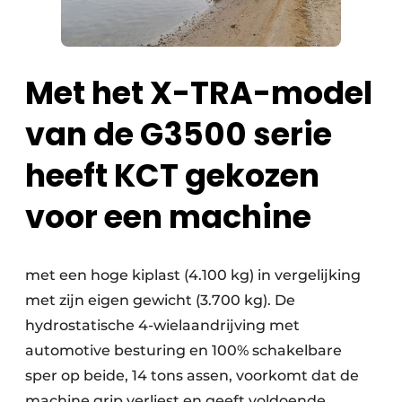
Met het X-TRA-model
van de G3500 serie
heeft KCT gekozen
voor een machine
met een hoge kiplast (4.100 kg) in vergelijking
met zijn eigen gewicht (3.700 kg). De
hydrostatische 4-wielaandrijving met
automotive besturing en 100% schakelbare
sper op beide, 14 tons assen, voorkomt dat de
machine grip verliest en geeft voldoende