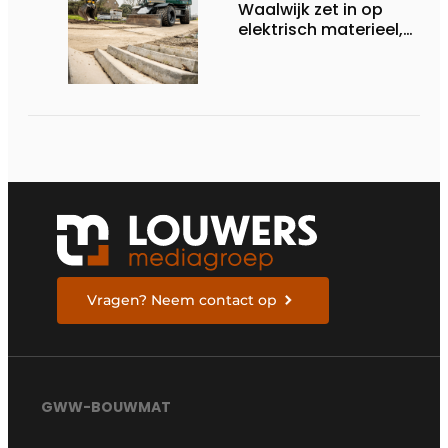
Waalwijk zet in op
elektrisch materieel,
maar blijft nuchter
over tempo, techniek
en rendement
Vragen? Neem contact op
GWW-BOUWMAT