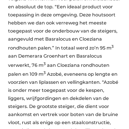
en absoluut de top. “Een ideaal product voor
toepassing in deze omgeving. Deze houtsoort
hebben we dan ook verreweg het meeste
toegepast voor de onderbouw van de steigers,
aangevuld met Basralocus en Cloeziana
3
rondhouten palen.” In totaal werd zo’n 95 m
aan Demerara Groenhart en Basralocus
3
verwerkt, 76 m
aan Cloeziana rondhouten
3
palen en 109 m
Azobé, eveneens op lengte en
voorzien van liplassen en vellingkanten. “Azobé
is onder meer toegepast voor de kespen,
liggers, wrijfgordingen en dekdelen van de
steigers. De grootste steiger, die dient voor
aankomst en vertrek voor boten van de bruine
vloot, rust als enige op een staalconstructie,