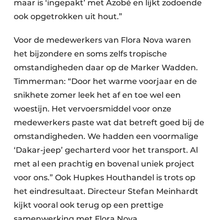
maar is ‘ingepakt’ met Azobé en lijkt zodoende
ook opgetrokken uit hout.”
Voor de medewerkers van Flora Nova waren
het bijzondere en soms zelfs tropische
omstandigheden daar op de Marker Wadden.
Timmerman: “Door het warme voorjaar en de
snikhete zomer leek het af en toe wel een
woestijn. Het vervoersmiddel voor onze
medewerkers paste wat dat betreft goed bij de
omstandigheden. We hadden een voormalige
‘Dakar-jeep’ gecharterd voor het transport. Al
met al een prachtig en bovenal uniek project
voor ons.” Ook Hupkes Houthandel is trots op
het eindresultaat. Directeur Stefan Meinhardt
kijkt vooral ook terug op een prettige
samenwerking met Flora Nova.