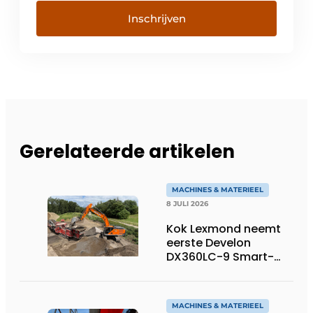
Inschrijven
Gerelateerde artikelen
MACHINES & MATERIEEL
8 JULI 2026
Kok Lexmond neemt
eerste Develon
DX360LC-9 Smart-
rupsgraafmachine in
gebruik
MACHINES & MATERIEEL