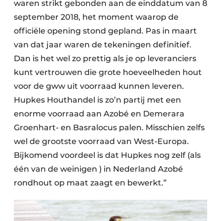
waren strikt gebonden aan de einddatum van 8
september 2018, het moment waarop de
officiële opening stond gepland. Pas in maart
van dat jaar waren de tekeningen definitief.
Dan is het wel zo prettig als je op leveranciers
kunt vertrouwen die grote hoeveelheden hout
voor de gww uit voorraad kunnen leveren.
Hupkes Houthandel is zo’n partij met een
enorme voorraad aan Azobé en Demerara
Groenhart- en Basralocus palen. Misschien zelfs
wel de grootste voorraad van West-Europa.
Bijkomend voordeel is dat Hupkes nog zelf (als
één van de weinigen ) in Nederland Azobé
rondhout op maat zaagt en bewerkt.”