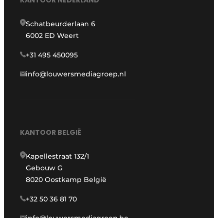
KANTOOR NEDERLAND
Schatbeurderlaan 6
6002 ED Weert
+31 495 450095
info@louwersmediagroep.nl
KANTOOR BELGIË
Kapellestraat 132/1
Gebouw G
8020 Oostkamp België
+32 50 36 81 70
info@louwersmediagroep.be