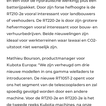
en één voor de hydraulische werking) plus een
batterijpakket. Door zijn forse hefhoogte is de
RT210-2e vooral interessant voor landbouwers
of veehouders. De RT220-2e is door zijn grotere
hefvermogen vooral interessant voor bouw- en
verhuurbedrijven. Beide nieuwelingen zijn
ideaal voor werkterreinen waar lawaai en CO2-
uitstoot niet wenselijk zijn.
Mathieu Bourson, productmanager voor
Kubota Europa: “We zijn verheugd om drie
nieuwe modellen in ons gamma wielladers te
introduceren. De nieuwe RT105T-2 opent voor
ons het segment van de telescoopladers en zal
spoedig gevolgd worden door een andere
machine. Voor de RT210-2e en RT220-2e is het
de tweede reeks Kubota-machines, na onze