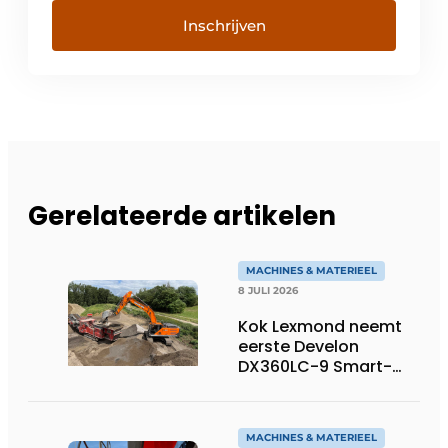
Inschrijven
Gerelateerde artikelen
MACHINES & MATERIEEL
8 JULI 2026
Kok Lexmond neemt
eerste Develon
DX360LC-9 Smart-
rupsgraafmachine in
gebruik
MACHINES & MATERIEEL