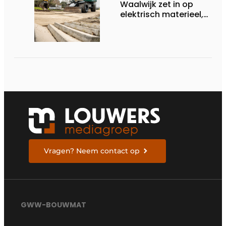
Waalwijk zet in op
elektrisch materieel,
maar blijft nuchter
over tempo, techniek
en rendement
Vragen? Neem contact op
GWW-BOUWMAT