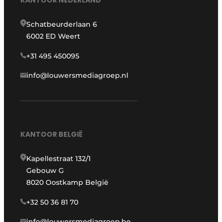
Schatbeurderlaan 6
6002 ED Weert
+31 495 450095
info@louwersmediagroep.nl
KANTOOR BELGIË
Kapellestraat 132/1
Gebouw G
8020 Oostkamp België
+32 50 36 81 70
info@louwersmediagroep.be