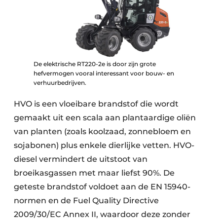
De elektrische RT220-2e is door zijn grote
hefvermogen vooral interessant voor bouw- en
verhuurbedrijven.
HVO is een vloeibare brandstof die wordt
gemaakt uit een scala aan plantaardige oliën
van planten (zoals koolzaad, zonnebloem en
sojabonen) plus enkele dierlijke vetten. HVO-
diesel vermindert de uitstoot van
broeikasgassen met maar liefst 90%. De
geteste brandstof voldoet aan de EN 15940-
normen en de Fuel Quality Directive
2009/30/EC Annex II, waardoor deze zonder