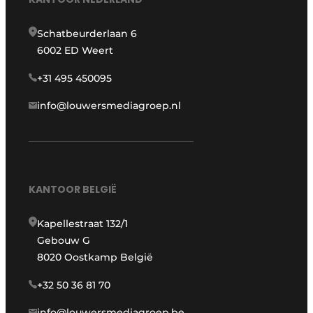
Schatbeurderlaan 6
6002 ED Weert
+31 495 450095
info@louwersmediagroep.nl
KANTOOR BELGIË
Kapellestraat 132/1
Gebouw G
8020 Oostkamp België
+32 50 36 81 70
info@louwersmediagroep.be