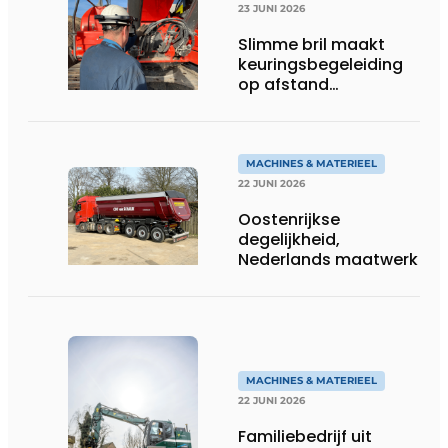
23 JUNI 2026
Slimme bril maakt
keuringsbegeleiding
op afstand
persoonlijk én
efficiënt
MACHINES & MATERIEEL
22 JUNI 2026
Oostenrijkse
degelijkheid,
Nederlands maatwerk
MACHINES & MATERIEEL
22 JUNI 2026
Familiebedrijf uit