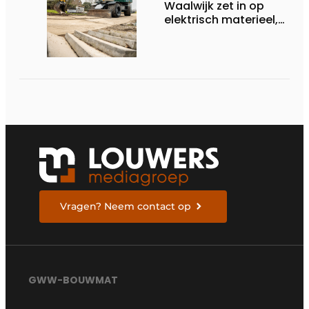
Waalwijk zet in op
elektrisch materieel,
maar blijft nuchter
over tempo, techniek
en rendement
Vragen? Neem contact op
GWW-BOUWMAT