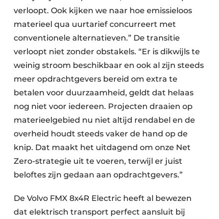
verloopt. Ook kijken we naar hoe emissieloos
materieel qua uurtarief concurreert met
conventionele alternatieven.” De transitie
verloopt niet zonder obstakels. “Er is dikwijls te
weinig stroom beschikbaar en ook al zijn steeds
meer opdrachtgevers bereid om extra te
betalen voor duurzaamheid, geldt dat helaas
nog niet voor iedereen. Projecten draaien op
materieelgebied nu niet altijd rendabel en de
overheid houdt steeds vaker de hand op de
knip. Dat maakt het uitdagend om onze Net
Zero-strategie uit te voeren, terwijl er juist
beloftes zijn gedaan aan opdrachtgevers.”
De Volvo FMX 8x4R Electric heeft al bewezen
dat elektrisch transport perfect aansluit bij