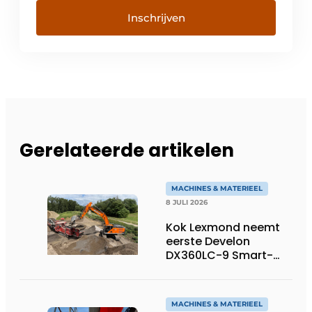
Inschrijven
Gerelateerde artikelen
MACHINES & MATERIEEL
8 JULI 2026
Kok Lexmond neemt
eerste Develon
DX360LC-9 Smart-
rupsgraafmachine in
gebruik
MACHINES & MATERIEEL