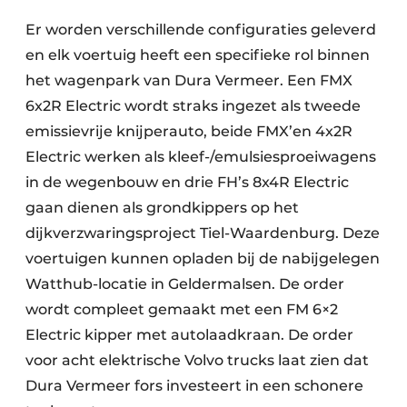
Er worden verschillende configuraties geleverd
en elk voertuig heeft een specifieke rol binnen
het wagenpark van Dura Vermeer. Een FMX
6x2R Electric wordt straks ingezet als tweede
emissievrije knijperauto, beide FMX’en 4x2R
Electric werken als kleef-/emulsiesproeiwagens
in de wegenbouw en drie FH’s 8x4R Electric
gaan dienen als grondkippers op het
dijkverzwaringsproject Tiel-Waardenburg. Deze
voertuigen kunnen opladen bij de nabijgelegen
Watthub-locatie in Geldermalsen. De order
wordt compleet gemaakt met een FM 6×2
Electric kipper met autolaadkraan. De order
voor acht elektrische Volvo trucks laat zien dat
Dura Vermeer fors investeert in een schonere