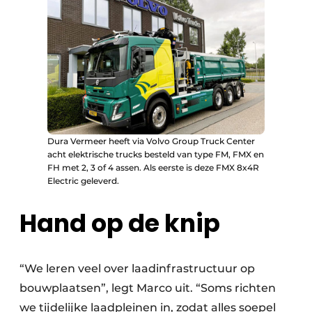
Dura Vermeer heeft via Volvo Group Truck Center
acht elektrische trucks besteld van type FM, FMX en
FH met 2, 3 of 4 assen. Als eerste is deze FMX 8x4R
Electric geleverd.
Hand op de knip
“We leren veel over laadinfrastructuur op
bouwplaatsen”, legt Marco uit. “Soms richten
we tijdelijke laadpleinen in, zodat alles soepel