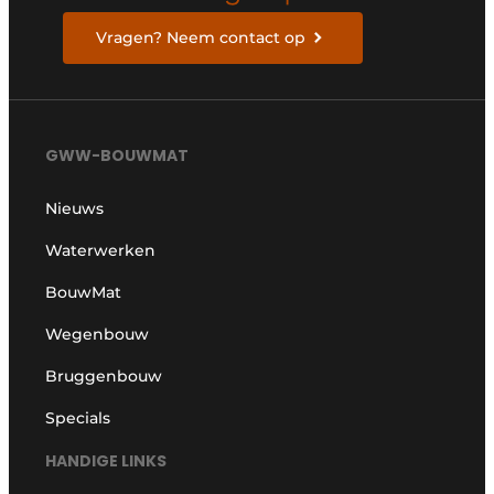
Vragen? Neem contact op
GWW-BOUWMAT
Nieuws
Waterwerken
BouwMat
Wegenbouw
Bruggenbouw
Specials
HANDIGE LINKS