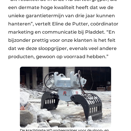
een dermate hoge kwaliteit heeft dat we de
unieke garantietermijn van drie jaar kunnen
hanteren”, vertelt Eline de Putter, coördinator
marketing en communicatie bij Pladdet. “En
bijzonder prettig voor onze klanten is het feit
dat we deze sloopgrijper, evenals veel andere
producten, gewoon op voorraad hebben.”
De krachtigste HD sorteergrijper voor de sloop- en