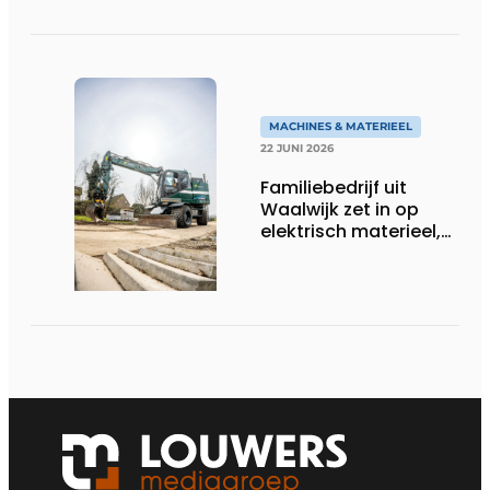
MACHINES & MATERIEEL
22 JUNI 2026
Familiebedrijf uit
Waalwijk zet in op
elektrisch materieel,
maar blijft nuchter
over tempo, techniek
en rendement