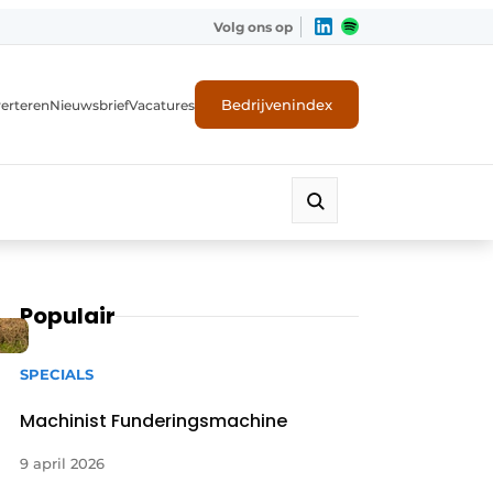
Volg ons op
Bedrijvenindex
erteren
Nieuwsbrief
Vacatures
Populair
SPECIALS
Machinist Funderingsmachine
9 april 2026