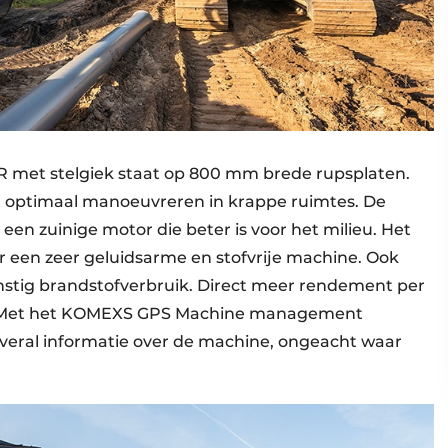
 met stelgiek staat op 800 mm brede rupsplaten.
 optimaal manoeuvreren in krappe ruimtes. De
en zuinige motor die beter is voor het milieu. Het
 een zeer geluidsarme en stofvrije machine. Ook
nstig brandstofverbruik. Direct meer rendement per
eit. Met het KOMEXS GPS Machine management
veral informatie over de machine, ongeacht waar