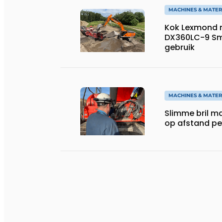
MACHINES & MATER
Kok Lexmond 
DX360LC-9 Sm
gebruik
MACHINES & MATER
Slimme bril m
op afstand per