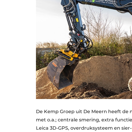
De Kemp Groep uit De Meern heeft de 
met o.a.; centrale smering, extra funct
Leica 3D-GPS, overdruksysteem en sier- 