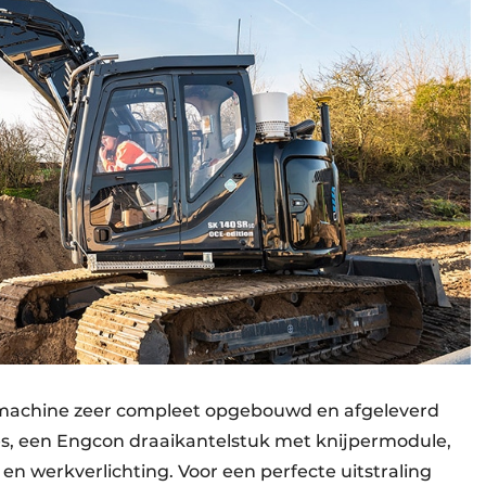
machine zeer compleet opgebouwd en afgeleverd
ies, een Engcon draaikantelstuk met knijpermodule,
en werkverlichting. Voor een perfecte uitstraling