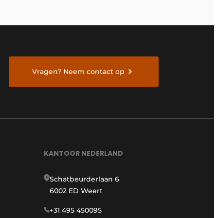
Vragen? Neem contact op
KANTOOR NEDERLAND
Schatbeurderlaan 6
6002 ED Weert
+31 495 450095