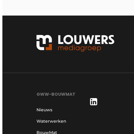
GWW-BOUWMAT
Nieuws
Waterwerken
BouwMat