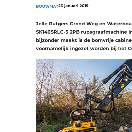
23 januari 2019
BOUWMAT
Jelle Rutgers
Grond Weg en Waterbou
SK140SRLC-5 2PB
rupsgraafmachine i
bijzonder maakt is de bomvrije cabin
voornamelijk ingezet worden bij het 