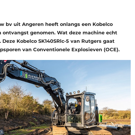
w bv uit Angeren
heeft onlangs een Kobelco
n ontvangst genomen. Wat deze machine echt
e. Deze Kobelco SK140SRlc-5 van Rutgers gaat
Opsporen van Conventionele Explosieven (OCE).