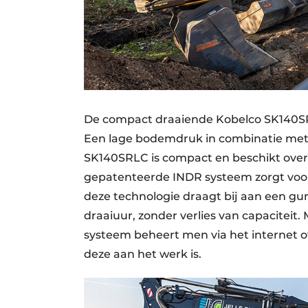
De compact draaiende Kobelco SK140SR
Een lage bodemdruk in combinatie met
SK140SRLC is compact en beschikt over e
gepatenteerde INDR systeem zorgt voor
deze technologie draagt bij aan een gu
draaiuur, zonder verlies van capacit
systeem beheert men via het internet o
deze aan het werk is.