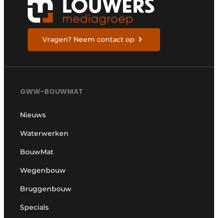
Vragen? Neem contact op
GWW-BOUWMAT
Nieuws
Waterwerken
BouwMat
Wegenbouw
Bruggenbouw
Specials