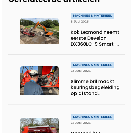
MACHINES & MATERIEEL
8 JULI 2026
Kok Lexmond neemt
eerste Develon
DX360LC-9 Smart-
rupsgraafmachine in
gebruik
MACHINES & MATERIEEL
23 JUNI 2026
Slimme bril maakt
keuringsbegeleiding
op afstand
persoonlijk én
efficiënt
MACHINES & MATERIEEL
22 JUNI 2026