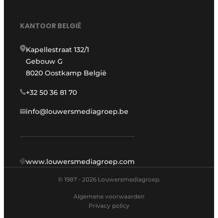
KANTOOR BELGIË
Kapellestraat 132/1
Gebouw G
8020 Oostkamp België
+32 50 36 81 70
info@louwersmediagroep.be
www.louwersmediagroep.com
© 1987 - 2026 Louwersmediagroep.
Algemene voorwaarden
Privacy policy