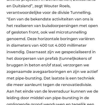
en Duitsland”, zegt Wouter Roels,
verantwoordelijke voor de divisie Tunnelling.
“Een van de bekendste activiteiten van ons is
het realiseren van buisdoorpersingen met open
of gesloten front, ook wel microtunnelling
genoemd. Deze horizontale boringen variëren
in diameters van 400 tot 4.000 millimeter
inwendig. Daarnaast zijn we gespecialiseerd in
het doorpersen van prefab (tunnel)kokers of
bruggen in beton en/of staal, verzorgen we
zogenaamde avegaarboringen en zijn we actief
met pipe-bursting. Dat laatste is een techniek
die meer aanleunt tegen de renovatiedivisie.
Aan het einde van de levensduur kunnen we de
leiding door middel van pipe-bursting in de
omliggende grond wegduwen en tegelijk een