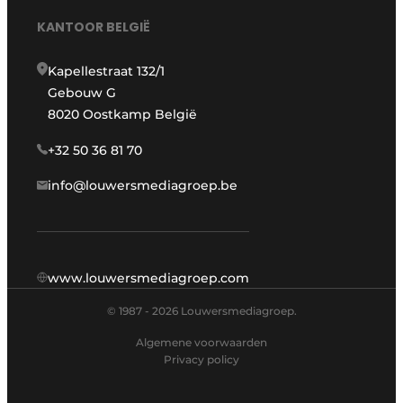
KANTOOR BELGIË
Kapellestraat 132/1
Gebouw G
8020 Oostkamp België
+32 50 36 81 70
info@louwersmediagroep.be
www.louwersmediagroep.com
© 1987 - 2026 Louwersmediagroep.
Algemene voorwaarden
Privacy policy