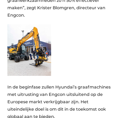
graafwerkzaamheden zo’n 50% effectiever
maken”, zegt Krister Blomgren, directeur van
Engcon.
In de beginfase zullen Hyundai’s graafmachines
met uitrusting van Engcon uitsluitend op de
Europese markt verkrijgbaar zijn. Het
uiteindelijke doel is om dit in de toekomst ook
globaal aan te bieden.