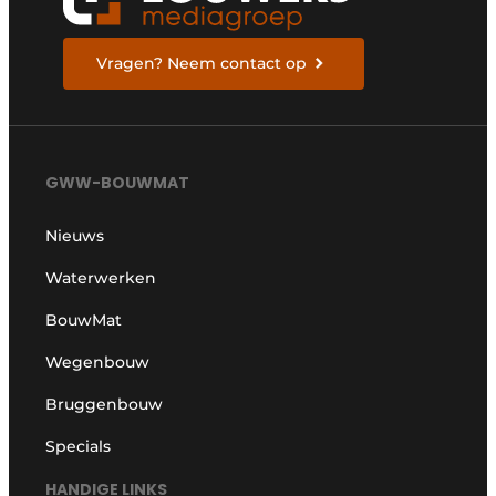
Vragen? Neem contact op
GWW-BOUWMAT
Nieuws
Waterwerken
BouwMat
Wegenbouw
Bruggenbouw
Specials
HANDIGE LINKS