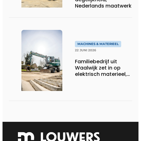
Nederlands maatwerk
MACHINES & MATERIEEL
22 JUNI 2026
Familiebedrijf uit
Waalwijk zet in op
elektrisch materieel,
maar blijft nuchter
over tempo, techniek
en rendement