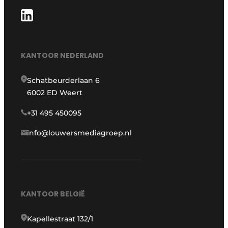
KANTOOR NEDERLAND
Schatbeurderlaan 6
6002 ED Weert
+31 495 450095
info@louwersmediagroep.nl
KANTOOR BELGIË
Kapellestraat 132/1