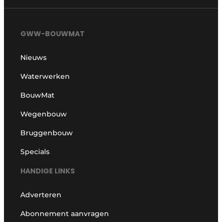
GWW-BOUWMAT
Nieuws
Waterwerken
BouwMat
Wegenbouw
Bruggenbouw
Specials
HANDIGE LINKS
Adverteren
Abonnement aanvragen