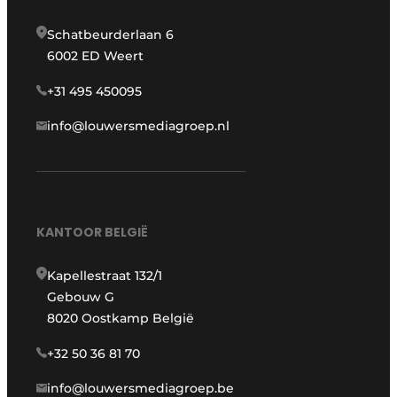
Schatbeurderlaan 6
6002 ED Weert
+31 495 450095
info@louwersmediagroep.nl
KANTOOR BELGIË
Kapellestraat 132/1
Gebouw G
8020 Oostkamp België
+32 50 36 81 70
info@louwersmediagroep.be