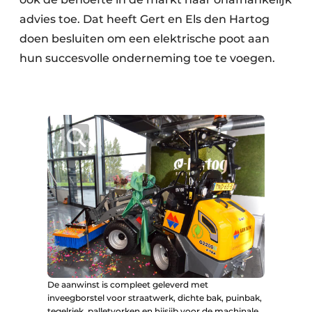
advies toe. Dat heeft Gert en Els den Hartog
doen besluiten om een elektrische poot aan
hun succesvolle onderneming toe te voegen.
De aanwinst is compleet geleverd met
inveegborstel voor straatwerk, dichte bak, puinbak,
tegelriek, palletvorken en hijsjib voor de machinale