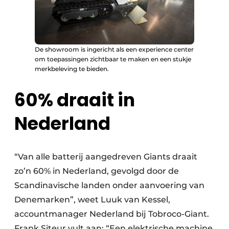
De showroom is ingericht als een experience center
om toepassingen zichtbaar te maken en een stukje
merkbeleving te bieden.
60% draait in
Nederland
“Van alle batterij aangedreven Giants draait
zo’n 60% in Nederland, gevolgd door de
Scandinavische landen onder aanvoering van
Denemarken”, weet Luuk van Kessel,
accountmanager Nederland bij Tobroco-Giant.
Frank Siteur vult aan: “Een elektrische machine