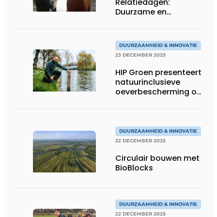
Relatiedagen:
Duurzame en
natuurinclusieve
oeverbescherming
DUURZAAMHEID & INNOVATIE
23 DECEMBER 2025
HIP Groen presenteert
natuurinclusieve
oeverbescherming op
Infra Relatiedagen
DUURZAAMHEID & INNOVATIE
22 DECEMBER 2025
Circulair bouwen met
BioBlocks
DUURZAAMHEID & INNOVATIE
22 DECEMBER 2025