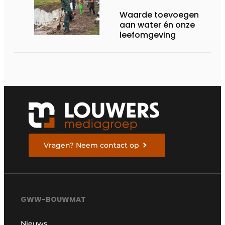
Waarde toevoegen
aan water én onze
leefomgeving
Vragen? Neem contact op
GWW-BOUWMAT
Nieuws