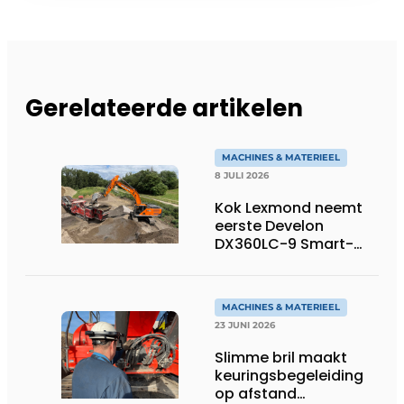
Gerelateerde artikelen
MACHINES & MATERIEEL
8 JULI 2026
Kok Lexmond neemt
eerste Develon
DX360LC-9 Smart-
rupsgraafmachine in
gebruik
MACHINES & MATERIEEL
23 JUNI 2026
Slimme bril maakt
keuringsbegeleiding
op afstand