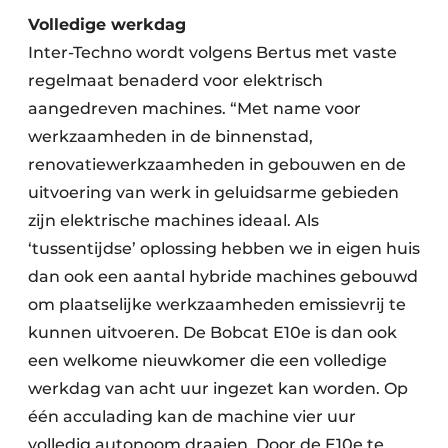
Volledige werkdag
Inter-Techno wordt volgens Bertus met vaste
regelmaat benaderd voor elektrisch
aangedreven machines. “Met name voor
werkzaamheden in de binnenstad,
renovatiewerkzaamheden in gebouwen en de
uitvoering van werk in geluidsarme gebieden
zijn elektrische machines ideaal. Als
‘tussentijdse’ oplossing hebben we in eigen huis
dan ook een aantal hybride machines gebouwd
om plaatselijke werkzaamheden emissievrij te
kunnen uitvoeren. De Bobcat E10e is dan ook
een welkome nieuwkomer die een volledige
werkdag van acht uur ingezet kan worden. Op
één acculading kan de machine vier uur
volledig autonoom draaien. Door de E10e te