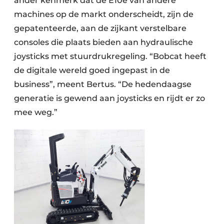
ander kenmerk dat de E10e van andere
machines op de markt onderscheidt, zijn de
gepatenteerde, aan de zijkant verstelbare
consoles die plaats bieden aan hydraulische
joysticks met stuurdrukregeling. “Bobcat heeft
de digitale wereld goed ingepast in de
business”, meent Bertus. “De hedendaagse
generatie is gewend aan joysticks en rijdt er zo
mee weg.”