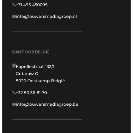
+31 495 450095
info@louwersmediagroep.nl
KANTOOR BELGIË
Kapellestraat 132/1
Gebouw G
8020 Oostkamp België
+32 50 36 81 70
info@louwersmediagroep.be