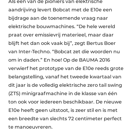
Als een van de pioniers van elektrische
aandrijving levert Bobcat met de E10e een
bijdrage aan de toenemende vraag naar
elektrische bouwmachines. “De hele wereld
praat over emissievrij materieel, maar daar
blijft het dan ook vaak bij”, zegt Bertus Boer
van Inter-Techno. “Bobcat zet die woorden nu
om in daden.” En hoe! Op de BAUMA 2016
verwierf het prototype van de E10e reeds grote
belangstelling, vanaf het tweede kwartaal van
dit jaar is de volledig elektrische zero tail swing
(ZTS) minigraafmachine in de klasse van één
ton ook voor iedereen beschikbaar. De nieuwe
E10e heeft geen uitstoot, is zeer stil en is met
een breedte van slechts 72 centimeter perfect
te manoeuvreren.