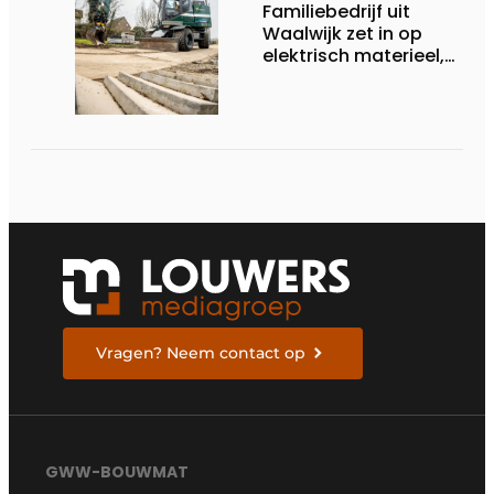
Familiebedrijf uit
Waalwijk zet in op
elektrisch materieel,
maar blijft nuchter
over tempo, techniek
en rendement
Vragen? Neem contact op
GWW-BOUWMAT