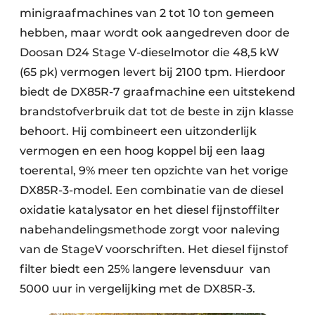
minigraafmachines van 2 tot 10 ton gemeen
hebben, maar wordt ook aangedreven door de
Doosan D24 Stage V-dieselmotor die 48,5 kW
(65 pk) vermogen levert bij 2100 tpm. Hierdoor
biedt de DX85R-7 graafmachine een uitstekend
brandstofverbruik dat tot de beste in zijn klasse
behoort. Hij combineert een uitzonderlijk
vermogen en een hoog koppel bij een laag
toerental, 9% meer ten opzichte van het vorige
DX85R-3-model. Een combinatie van de diesel
oxidatie katalysator en het diesel fijnstoffilter
nabehandelingsmethode zorgt voor naleving
van de StageV voorschriften. Het diesel fijnstof
filter biedt een 25% langere levensduur van
5000 uur in vergelijking met de DX85R-3.