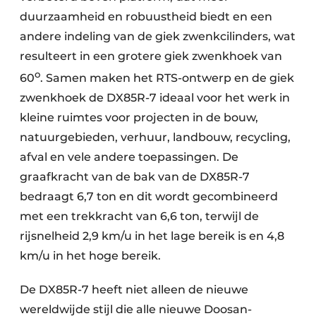
duurzaamheid en robuustheid biedt en een
andere indeling van de giek zwenkcilinders, wat
resulteert in een grotere giek zwenkhoek van
o
60
. Samen maken het RTS-ontwerp en de giek
zwenkhoek de DX85R-7 ideaal voor het werk in
kleine ruimtes voor projecten in de bouw,
natuurgebieden, verhuur, landbouw, recycling,
afval en vele andere toepassingen. De
graafkracht van de bak van de DX85R-7
bedraagt 6,7 ton en dit wordt gecombineerd
met een trekkracht van 6,6 ton, terwijl de
rijsnelheid 2,9 km/u in het lage bereik is en 4,8
km/u in het hoge bereik.
De DX85R-7 heeft niet alleen de nieuwe
wereldwijde stijl die alle nieuwe Doosan-