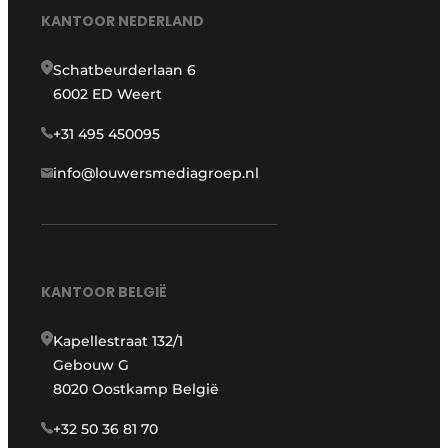
KANTOOR NEDERLAND
Schatbeurderlaan 6
6002 ED Weert
+31 495 450095
info@louwersmediagroep.nl
KANTOOR BELGIË
Kapellestraat 132/1
Gebouw G
8020 Oostkamp België
+32 50 36 81 70