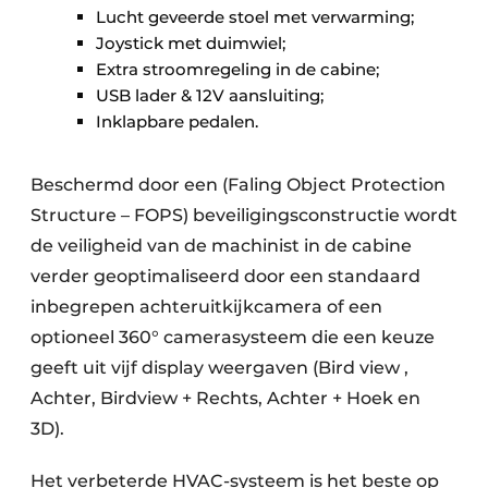
Lucht geveerde stoel met verwarming;
Joystick met duimwiel;
Extra stroomregeling in de cabine;
USB lader & 12V aansluiting;
Inklapbare pedalen.
Beschermd door een (Faling Object Protection
Structure – FOPS) beveiligingsconstructie wordt
de veiligheid van de machinist in de cabine
verder geoptimaliseerd door een standaard
inbegrepen achteruitkijkcamera of een
optioneel 360° camerasysteem die een keuze
geeft uit vijf display weergaven (Bird view ,
Achter, Birdview + Rechts, Achter + Hoek en
3D).
Het verbeterde HVAC-systeem is het beste op