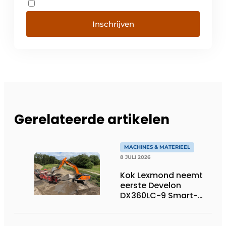
Inschrijven
Gerelateerde artikelen
MACHINES & MATERIEEL
8 JULI 2026
Kok Lexmond neemt
eerste Develon
DX360LC-9 Smart-
rupsgraafmachine in
gebruik