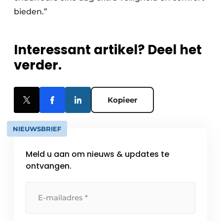
bieden.”
Interessant artikel? Deel het
verder.
Kopieer
NIEUWSBRIEF
Meld u aan om nieuws & updates te
ontvangen.