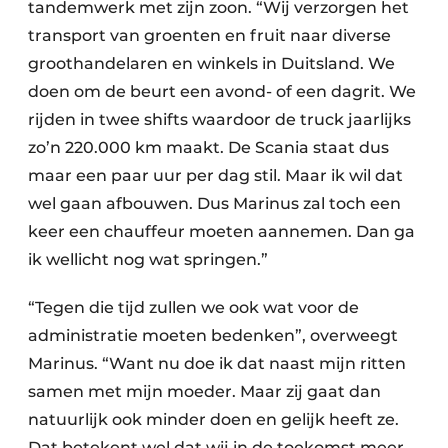
tandemwerk met zijn zoon. “Wij verzorgen het
transport van groenten en fruit naar diverse
groothandelaren en winkels in Duitsland. We
doen om de beurt een avond- of een dagrit. We
rijden in twee shifts waardoor de truck jaarlijks
zo’n 220.000 km maakt. De Scania staat dus
maar een paar uur per dag stil. Maar ik wil dat
wel gaan afbouwen. Dus Marinus zal toch een
keer een chauffeur moeten aannemen. Dan ga
ik wellicht nog wat springen.”
“Tegen die tijd zullen we ook wat voor de
administratie moeten bedenken”, overweegt
Marinus. “Want nu doe ik dat naast mijn ritten
samen met mijn moeder. Maar zij gaat dan
natuurlijk ook minder doen en gelijk heeft ze.
Dat betekent wel dat wij in de toekomst meer