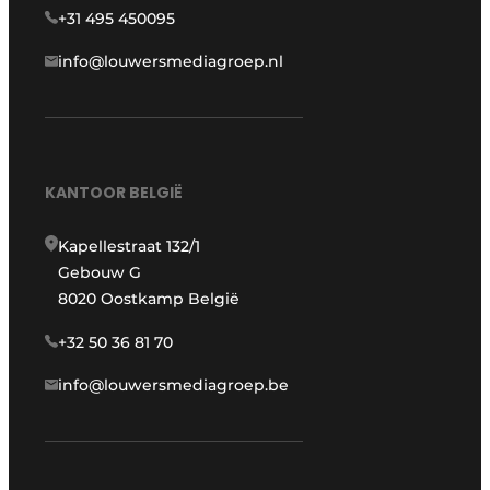
+31 495 450095
info@louwersmediagroep.nl
KANTOOR BELGIË
Kapellestraat 132/1
Gebouw G
8020 Oostkamp België
+32 50 36 81 70
info@louwersmediagroep.be