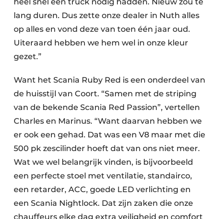
héél snel een truck nodig hadden. Nieuw zou te
lang duren. Dus zette onze dealer in Nuth alles
op alles en vond deze van toen één jaar oud.
Uiteraard hebben we hem wel in onze kleur
gezet.”
Want het Scania Ruby Red is een onderdeel van
de huisstijl van Coort. “Samen met de striping
van de bekende Scania Red Passion”, vertellen
Charles en Marinus. “Want daarvan hebben we
er ook een gehad. Dat was een V8 maar met die
500 pk zescilinder hoeft dat van ons niet meer.
Wat we wel belangrijk vinden, is bijvoorbeeld
een perfecte stoel met ventilatie, standairco,
een retarder, ACC, goede LED verlichting en
een Scania Nightlock. Dat zijn zaken die onze
chauffeurs elke dag extra veiligheid en comfort