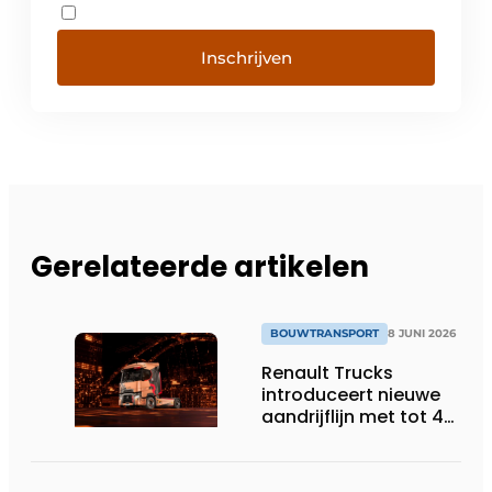
Inschrijven
Gerelateerde artikelen
BOUWTRANSPORT
8 JUNI 2026
Renault Trucks
introduceert nieuwe
aandrijflijn met tot 4%
lager
brandstofverbruik