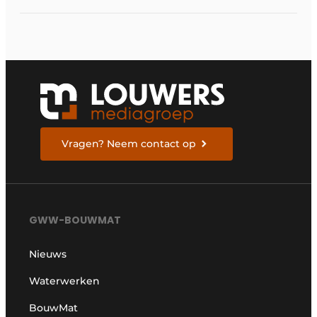
met
oogbewegingscamera
Vragen? Neem contact op
GWW-BOUWMAT
Nieuws
Waterwerken
BouwMat