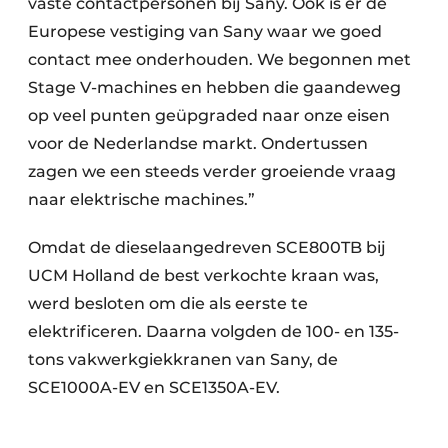
vaste contactpersonen bij Sany. Ook is er de
Europese vestiging van Sany waar we goed
contact mee onderhouden. We begonnen met
Stage V-machines en hebben die gaandeweg
op veel punten geüpgraded naar onze eisen
voor de Nederlandse markt. Ondertussen
zagen we een steeds verder groeiende vraag
naar elektrische machines.”
Omdat de dieselaangedreven SCE800TB bij
UCM Holland de best verkochte kraan was,
werd besloten om die als eerste te
elektrificeren. Daarna volgden de 100- en 135-
tons vakwerkgiekkranen van Sany, de
SCE1000A-EV en SCE1350A-EV.