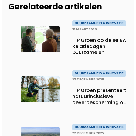
Gerelateerde artikelen
DUURZAAMHEID & INNOVATIE
31 MAART 2026
HIP Groen op de INFRA
Relatiedagen:
Duurzame en
natuurinclusieve
oeverbescherming
DUURZAAMHEID & INNOVATIE
23 DECEMBER 2025
HIP Groen presenteert
natuurinclusieve
oeverbescherming op
Infra Relatiedagen
DUURZAAMHEID & INNOVATIE
22 DECEMBER 2025