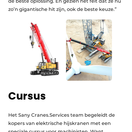
de beste oplossing. En gezien het feit dat ze nu
zo’n gigantische hit zijn, ook de beste keuze.”
Cursus
Het Sany Cranes.Services team begeleidt de
kopers van elektrische hijskranen met een
speciale cursus voor machinisten. Want