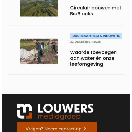
Circulair bouwen met
BioBlocks
DUURZAAMHEID & INNOVATIE
22 DECEMBER 2025
Waarde toevoegen
aan water én onze
leefomgeving
Vragen? Neem contact op