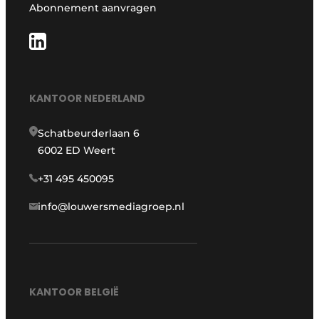
Abonnement aanvragen
KANTOOR NEDERLAND
Schatbeurderlaan 6
6002 ED Weert
+31 495 450095
info@louwersmediagroep.nl
KANTOOR BELGIË