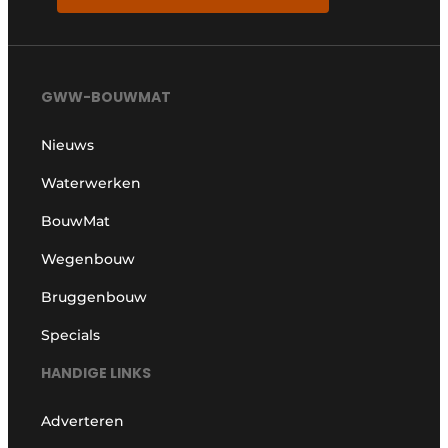
GWW-BOUWMAT
Nieuws
Waterwerken
BouwMat
Wegenbouw
Bruggenbouw
Specials
HANDIGE LINKS
Adverteren