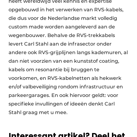
heeft wereldwijd veel kennis en expertise
opgebouwd in het verwerken van RVS-kabels,
die dus voor de Nederlandse markt volledig
custom made worden aangeleverd aan de
wegenbouwer. Behalve de RVS-trekkabels
levert Carl Stahl aan de infrasector onder
andere ook RVS-grijplijnen langs kademuren, al
dan niet voorzien van een kunststof coating,
kabels om resonantie bij bruggen te
voorkomen, en RVS-kabelnetten als hekwerk
en/of valbeveiliging rondom infrastructuur en
parkeergarages. En ook hiervoor geldt: voor
specifieke invullingen of ideeën denkt Carl
Stahl graag met u mee.
Interessant artikel? Deel het