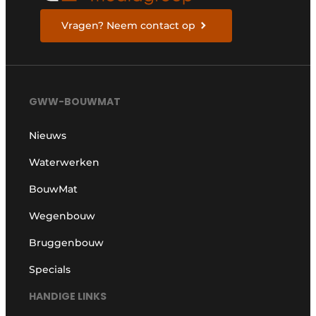
Vragen? Neem contact op
GWW-BOUWMAT
Nieuws
Waterwerken
BouwMat
Wegenbouw
Bruggenbouw
Specials
HANDIGE LINKS