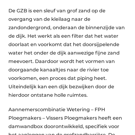
De GZB is een sleuf van grof zand op de
overgang van de kleilaag naar de
zandondergrond, onderaan de binnenzijde van
de dijk. Het werkt als een filter dat het water
doorlaat en voorkomt dat het doorsijpelende
water het onder de dijk aanwezige fijne zand
meevoert. Daardoor wordt het vormen van
doorgaande kanaaltjes naar de rivier toe
voorkomen, een proces dat piping heet.
Uiteindelijk kan een dijk bezwijken door de
hierdoor ontstane holle ruimtes.
Aannemerscombinatie Wetering – FPH
Ploegmakers – Vissers Ploegmakers heeft een
damwandbox doorontwikkeld, specifiek voor
het aanleggen van de grofzandbarrière. De