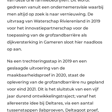
van deze drie familiebedrijven. Dit wordt
gedreven vanuit een ondernemersvisie waarbij
men altijd op zoek is naar vernieuwing. De
uitvraag van Waterschap Rivierenland in 2019
voor het innovatiepartnerschap voor de
toepassing van de grofzandbarrière als
dijkversterking in Gameren sloot hier naadloos
op aan.
Na een trechteringsstap in 2019 en een
geslaagde uitvoering van de
maakbaarheidsproef in 2020, staat de
oplevering van de grofzandbarrière nu gepland
voor eind 2021. Dit is het sluitstuk van een vijf
jaar durend ontwikkelingstraject; vanaf het
allereerste idee bij Deltares, via een aantal
tussenstappen (labproeven, Deltagoot proef,