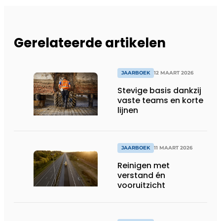
Gerelateerde artikelen
JAARBOEK
12 MAART 2026
Stevige basis dankzij
vaste teams en korte
lijnen
JAARBOEK
11 MAART 2026
Reinigen met
verstand én
vooruitzicht