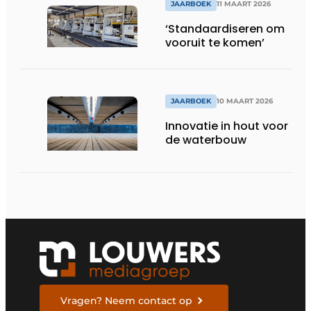
JAARBOEK
11 MAART 2026
‘Standaardiseren om
vooruit te komen’
JAARBOEK
10 MAART 2026
Innovatie in hout voor
de waterbouw
Vragen? Neem contact op