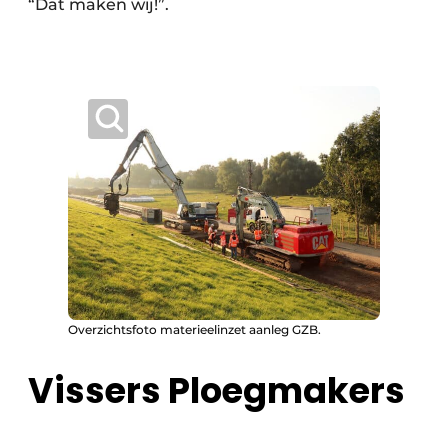
“Dat maken wij!”.
Overzichtsfoto materieelinzet aanleg GZB.
Vissers Ploegmakers