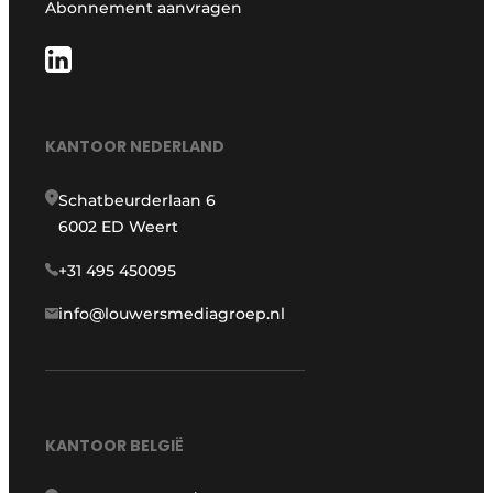
Abonnement aanvragen
KANTOOR NEDERLAND
Schatbeurderlaan 6
6002 ED Weert
+31 495 450095
info@louwersmediagroep.nl
KANTOOR BELGIË