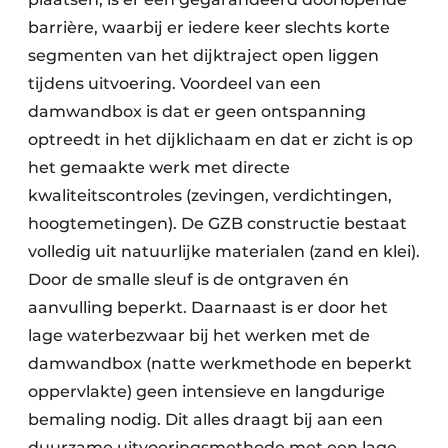
barrière, waarbij er iedere keer slechts korte
segmenten van het dijktraject open liggen
tijdens uitvoering. Voordeel van een
damwandbox is dat er geen ontspanning
optreedt in het dijklichaam en dat er zicht is op
het gemaakte werk met directe
kwaliteitscontroles (zevingen, verdichtingen,
hoogtemetingen). De GZB constructie bestaat
volledig uit natuurlijke materialen (zand en klei).
Door de smalle sleuf is de ontgraven én
aanvulling beperkt. Daarnaast is er door het
lage waterbezwaar bij het werken met de
damwandbox (natte werkmethode en beperkt
oppervlakte) geen intensieve en langdurige
bemaling nodig. Dit alles draagt bij aan een
duurzame uitvoeringsmethode met een lage