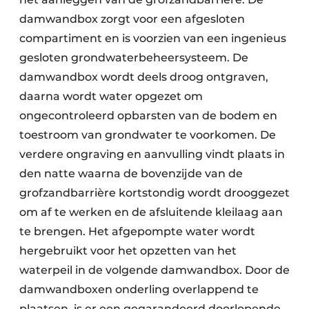
damwandbox zorgt voor een afgesloten
compartiment en is voorzien van een ingenieus
gesloten grondwaterbeheersysteem. De
damwandbox wordt deels droog ontgraven,
daarna wordt water opgezet om
ongecontroleerd opbarsten van de bodem en
toestroom van grondwater te voorkomen. De
verdere ongraving en aanvulling vindt plaats in
den natte waarna de bovenzijde van de
grofzandbarrière kortstondig wordt drooggezet
om af te werken en de afsluitende kleilaag aan
te brengen. Het afgepompte water wordt
hergebruikt voor het opzetten van het
waterpeil in de volgende damwandbox. Door de
damwandboxen onderling overlappend te
plaatsen, is er een gegarandeerd doorlopende