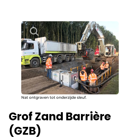
Nat ontgraven tot onderzijde sleuf.
Grof Zand Barrière
(GZB)