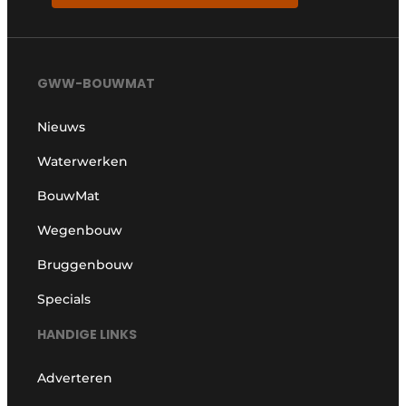
GWW-BOUWMAT
Nieuws
Waterwerken
BouwMat
Wegenbouw
Bruggenbouw
Specials
HANDIGE LINKS
Adverteren