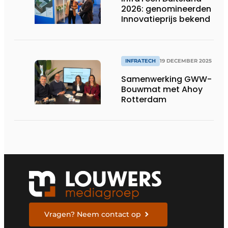
2026: genomineerden
Innovatieprijs bekend
INFRATECH
19 DECEMBER 2025
Samenwerking GWW-
Bouwmat met Ahoy
Rotterdam
Vragen? Neem contact op