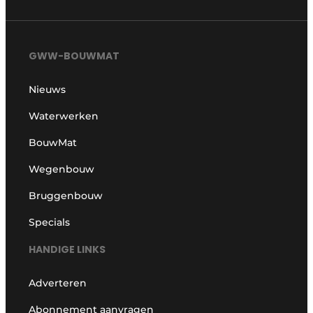
GWW-BOUWMAT
Nieuws
Waterwerken
BouwMat
Wegenbouw
Bruggenbouw
Specials
HANDIGE LINKS
Adverteren
Abonnement aanvragen