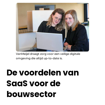
VanMeijel draagt zorg voor een veilige digitale
omgeving die altijd up-to-date is.
De voordelen van
SaaS voor de
bouwsector