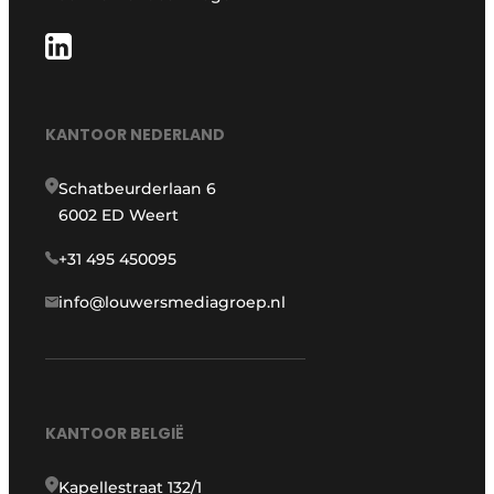
KANTOOR NEDERLAND
Schatbeurderlaan 6
6002 ED Weert
+31 495 450095
info@louwersmediagroep.nl
KANTOOR BELGIË
Kapellestraat 132/1