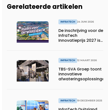
Gerelateerde artikelen
INFRATECH
24 JUNI 2026
De inschrijving voor de
InfraTech
Innovatieprijs 2027 is
geopend!
INFRATECH
12 MAART 2026
TBS-SVA Groep toont
innovatieve
afwateringsoplossingen
op Infra Relatiedagen
INFRATECH
19 DECEMBER 2025
InfraTech Duitsland