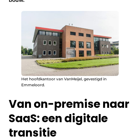
bouw.
Het hoofdkantoor van VanMeijel, gevestigd in
Emmeloord.
Van on-premise naar
SaaS: een digitale
transitie