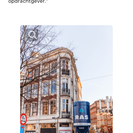
opdrachtgever.”