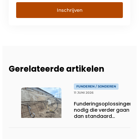
Inschrijven
Gerelateerde artikelen
FUNDEREN / SONDEREN
11 JUNI 2026
Funderingsoplossingen
nodig die verder gaan
dan standaard
heipalen