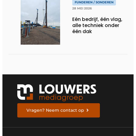
FUNDEREN / SONDEREN
28 MEI 2026
Eén bedrijf, één vlag,
alle techniek onder
één dak
Vragen? Neem contact op