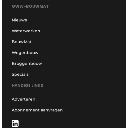
GWW-BOUWMAT
Nieuws
Waterwerken
BouwMat
Wegenbouw
Bruggenbouw
Specials
HANDIGE LINKS
Adverteren
Abonnement aanvragen