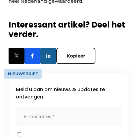
heel Nederland gewaardeerd.”
Interessant artikel? Deel het
verder.
Kopieer
NIEUWSBRIEF
Meld u aan om nieuws & updates te
ontvangen.