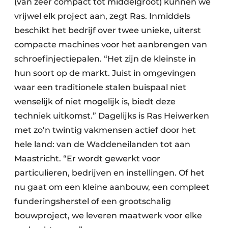
(van zeer compact tot middelgroot) kunnen we
vrijwel elk project aan, zegt Ras. Inmiddels
beschikt het bedrijf over twee unieke, uiterst
compacte machines voor het aanbrengen van
schroefinjectiepalen. “Het zijn de kleinste in
hun soort op de markt. Juist in omgevingen
waar een traditionele stalen buispaal niet
wenselijk of niet mogelijk is, biedt deze
techniek uitkomst.” Dagelijks is Ras Heiwerken
met zo’n twintig vakmensen actief door het
hele land: van de Waddeneilanden tot aan
Maastricht. “Er wordt gewerkt voor
particulieren, bedrijven en instellingen. Of het
nu gaat om een kleine aanbouw, een compleet
funderingsherstel of een grootschalig
bouwproject, we leveren maatwerk voor elke