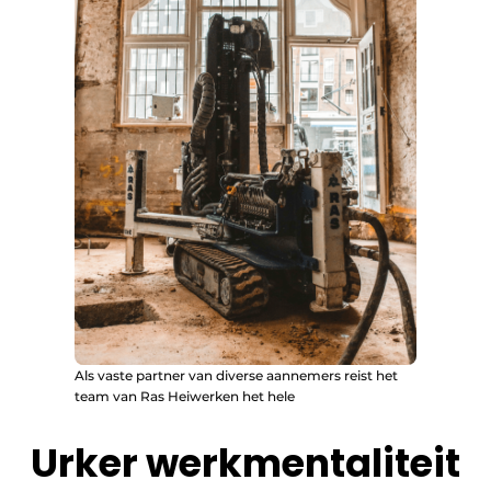
Als vaste partner van diverse aannemers reist het
team van Ras Heiwerken het hele
Urker werkmentaliteit