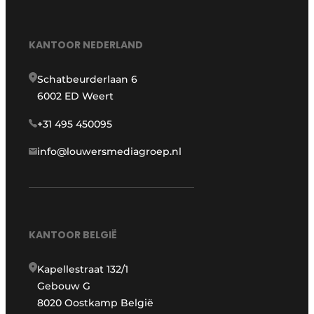
KANTOOR NEDERLAND
Schatbeurderlaan 6
6002 ED Weert
+31 495 450095
info@louwersmediagroep.nl
KANTOOR BELGIË
Kapellestraat 132/1
Gebouw G
8020 Oostkamp België