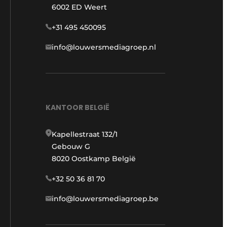
6002 ED Weert
+31 495 450095
info@louwersmediagroep.nl
KANTOOR BELGIË
Kapellestraat 132/1
Gebouw G
8020 Oostkamp België
+32 50 36 81 70
info@louwersmediagroep.be