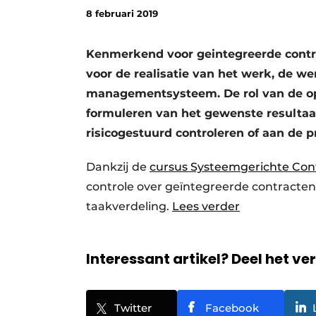
8 februari 2019
Kenmerkend voor geintegreerde contra
voor de realisatie van het werk, de we
managementsysteem. De rol van de op
formuleren van het gewenste resultaat
risicogestuurd controleren of aan de p
Dankzij de
cursus Systeemgerichte Cont
controle over geïntegreerde contracte
taakverdeling.
Lees verder
Interessant artikel? Deel het ve
Twitter
Facebook