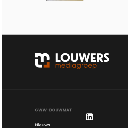
GWW-BOUWMAT
Nieuws