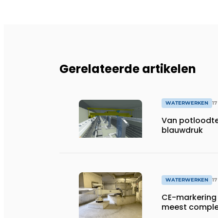
Gerelateerde artikelen
WATERWERKEN
17
Van potloodte
blauwdruk
WATERWERKEN
17
CE-markering 
meest complex