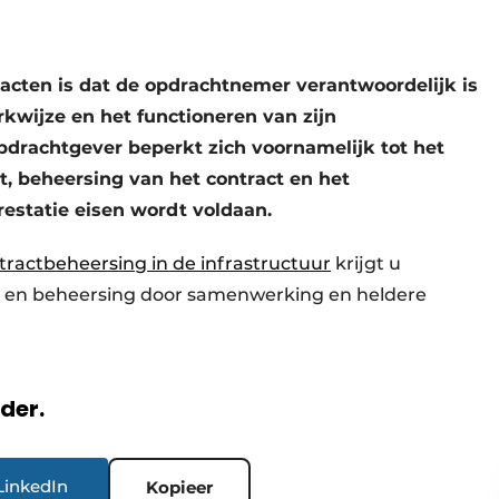
cten is dat de opdrachtnemer verantwoordelijk is
rkwijze en het functioneren van zijn
drachtgever beperkt zich voornamelijk tot het
, beheersing van het contract en het
restatie eisen wordt voldaan.
ractbeheersing in de infrastructuur
krijgt u
n en beheersing door samenwerking en heldere
rder.
LinkedIn
Kopieer