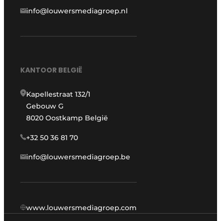
info@louwersmediagroep.nl
KANTOOR BELGIË
Kapellestraat 132/1
Gebouw G
8020 Oostkamp België
+32 50 36 81 70
info@louwersmediagroep.be
www.louwersmediagroep.com