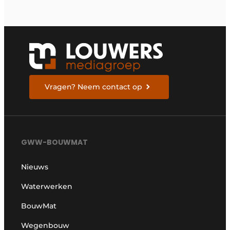
Vragen? Neem contact op
GWW-BOUWMAT
Nieuws
Waterwerken
BouwMat
Wegenbouw