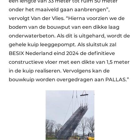
een lengte van 33 meter tot ruim 50 meter
onder het maaiveld gaan aanbrengen”,
vervolgt Van der Vlies. “Hierna voorzien we de
bodem van de bouwput van een dikke laag
onderwaterbeton. Als dit is uitgehard, wordt de
gehele kuip leeggepompt. Als sluitstuk zal
BESIX Nederland eind 2024 de definitieve
constructieve vloer met een dikte van 1,5 meter
in de kuip realiseren. Vervolgens kan de
bouwkuip worden overgedragen aan PALLAS.”