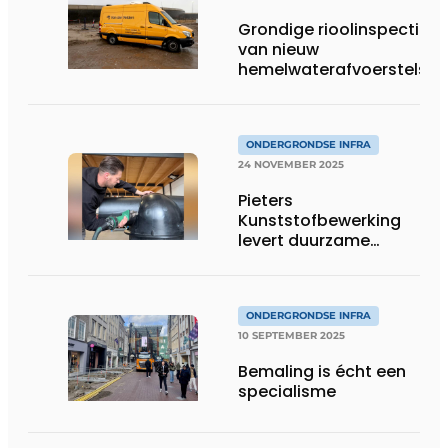
Grondige rioolinspecties
van nieuw
hemelwaterafvoerstelsel
ONDERGRONDSE INFRA
24 NOVEMBER 2025
Pieters
Kunststofbewerking
levert duurzame
inspectieputten op
maat
ONDERGRONDSE INFRA
10 SEPTEMBER 2025
Bemaling is écht een
specialisme