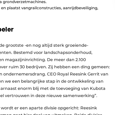
ta grondverzetmachines.
n plaatst vangrailconstructies, aanrijdbeveiliging,
peler
de grootste -en nog altijd sterk groeiende-
enten. Bestemd voor landschapsonderhoud,
n magazijninrichting. De meer dan 2.100
ver ruim 30 bedrijven. Zij hebben een ding gemeen:
en ondernemersdrang. CEO Royal Reesink Gerrit van
 we een belangrijke stap in de ontwikkeling van
daarnaast enorm blij met de toevoeging van Kubota
eel vertrouwen in deze nieuwe samenwerking”.
ordt er een aparte divisie opgericht: Reesink