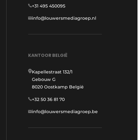
+31 495 450095
info@louwersmediagroep.nl
KANTOOR BELGIË
Kapellestraat 132/1
Gebouw G
8020 Oostkamp België
+32 50 36 81 70
info@louwersmediagroep.be