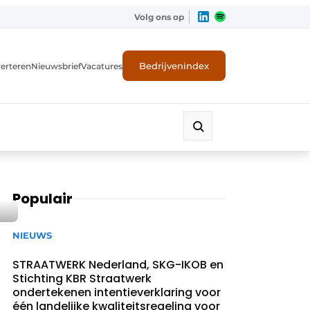
Volg ons op
Bedrijvenindex
erteren
Nieuwsbrief
Vacatures
Populair
NIEUWS
STRAATWERK Nederland, SKG-IKOB en
Stichting KBR Straatwerk
ondertekenen intentieverklaring voor
één landelijke kwaliteitsregeling voor