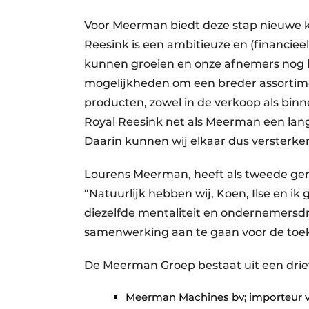
Voor Meerman biedt deze stap nieuwe k
Reesink is een ambitieuze en (financie
kunnen groeien en onze afnemers nog b
mogelijkheden om een breder assortime
producten, zowel in de verkoop als bin
Royal Reesink net als Meerman een lang
Daarin kunnen wij elkaar dus versterke
Lourens Meerman, heeft als tweede gener
“Natuurlijk hebben wij, Koen, Ilse en ik
diezelfde mentaliteit en ondernemersdr
samenwerking aan te gaan voor de toe
De Meerman Groep bestaat uit een driet
Meerman Machines bv; importeur v