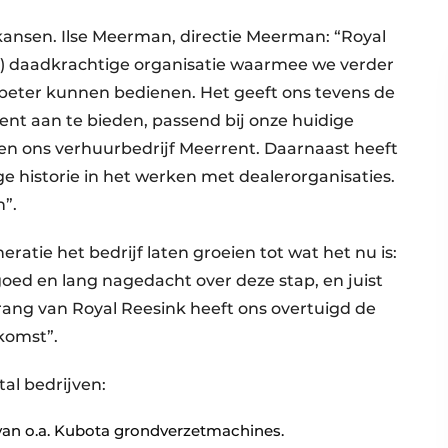
ansen. Ilse Meerman, directie Meerman: “Royal
el) daadkrachtige organisatie waarmee we verder
eter kunnen bedienen. Het geeft ons tevens de
nt aan te bieden, passend bij onze huidige
nen ons verhuurbedrijf Meerrent. Daarnaast heeft
e historie in het werken met dealerorganisaties.
n”.
atie het bedrijf laten groeien tot wat het nu is:
 goed en lang nagedacht over deze stap, en juist
ang van Royal Reesink heeft ons overtuigd de
komst”.
al bedrijven:
an o.a. Kubota grondverzetmachines.