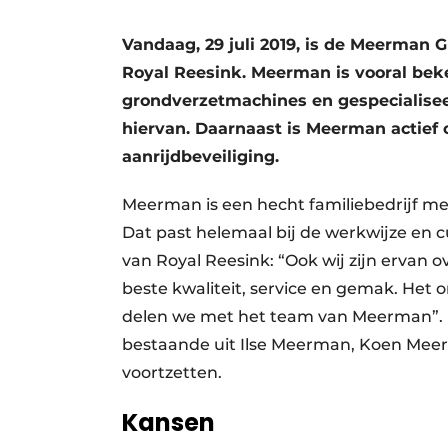
Vandaag, 29 juli 2019, is de Meerman
Royal Reesink. Meerman is vooral beke
grondverzetmachines en gespecialisee
hiervan. Daarnaast is Meerman actief 
aanrijdbeveiliging.
Meerman is een hecht familiebedrijf m
Dat past helemaal bij de werkwijze en c
van Royal Reesink: “Ook wij zijn ervan
beste kwaliteit, service en gemak. Het 
delen we met het team van Meerman”.
bestaande uit Ilse Meerman, Koen Meerm
voortzetten.
Kansen