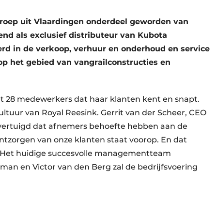
 Groep uit Vlaardingen onderdeel geworden van
nd als exclusief distributeur van Kubota
rd in de verkoop, verhuur en onderhoud en service
op het gebied van vangrailconstructies en
et 28 medewerkers dat haar klanten kent en snapt.
ultuur van Royal Reesink. Gerrit van der Scheer, CEO
 overtuigd dat afnemers behoefte hebben aan de
ontzorgen van onze klanten staat voorop. En dat
 Het huidige succesvolle managementteam
an en Victor van den Berg zal de bedrijfsvoering