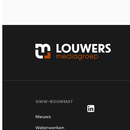
GWW-BOUWMAT
Nieuws
Waterwerken