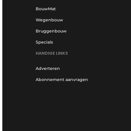
BouwMat
Wegenbouw
Bruggenbouw
Specials
HANDIGE LINKS
Adverteren
Abonnement aanvragen