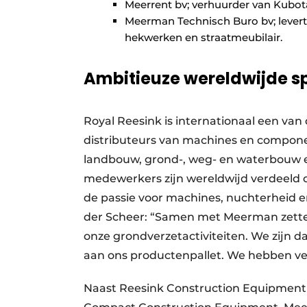
Meerrent bv; verhuurder van Kubo
Meerman Technisch Buro bv; levert e
hekwerken en straatmeubilair.
Ambitieuze wereldwijde s
Royal Reesink is internationaal een van 
distributeurs van machines en compon
landbouw, grond-, weg- en waterbouw e
medewerkers zijn wereldwijd verdeeld o
de passie voor machines, nuchterheid 
der Scheer: “Samen met Meerman zetten
onze grondverzetactiviteiten. We zijn 
aan ons productenpallet. We hebben v
Naast Reesink Construction Equipment w