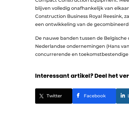
Compact Construction Equipment. Meerm
blijven volledig onafhankelijk van el
Construction Business Royal Reesink, 
een ontwikkeling van de gecombineerde 
De nauwe banden tussen de Belgische
Nederlandse ondernemingen (Hans van D
concurrerende en toekomstbestendige o
Interessant artikel? Deel het ve
Twitter
Facebook