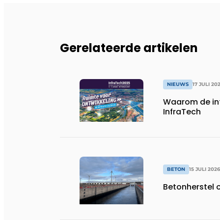
Gerelateerde artikelen
NIEUWS
17 JULI 20
Waarom de in
InfraTech
BETON
15 JULI 2026
Betonherstel