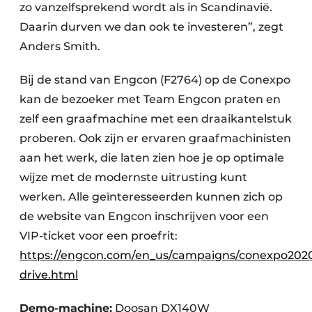
zo vanzelfsprekend wordt als in Scandinavië.
Daarin durven we dan ook te investeren”, zegt
Anders Smith.
Bij de stand van Engcon (F2764) op de Conexpo
kan de bezoeker met Team Engcon praten en
zelf een graafmachine met een draaikantelstuk
proberen. Ook zijn er ervaren graafmachinisten
aan het werk, die laten zien hoe je op optimale
wijze met de modernste uitrusting kunt
werken. Alle geïnteresseerden kunnen zich op
de website van Engcon inschrijven voor een
VIP-ticket voor een proefrit:
https://engcon.com/en_us/campaigns/conexpo2020
drive.html
Demo-machine:
Doosan DX140W