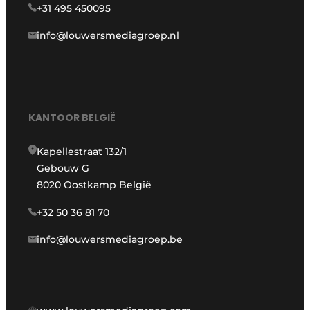
+31 495 450095
info@louwersmediagroep.nl
KANTOOR BELGIË
Kapellestraat 132/1
Gebouw G
8020 Oostkamp België
+32 50 36 81 70
info@louwersmediagroep.be