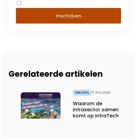
Inschrijven
Gerelateerde artikelen
NIEUWS
17 JULI 2026
Waarom de
infrasector samen
komt op InfraTech