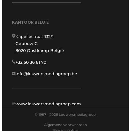
KANTOOR BELGIË
Kapellestraat 132/1
Gebouw G
8020 Oostkamp België
+32 50 36 81 70
info@louwersmediagroep.be
www.louwersmediagroep.com
© 1987 - 2026 Louwersmediagroep.
Algemene voorwaarden
Privacy policy