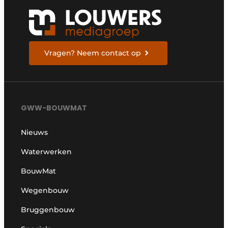
Vragen? Neem contact op
GWW-BOUWMAT
Nieuws
Waterwerken
BouwMat
Wegenbouw
Bruggenbouw