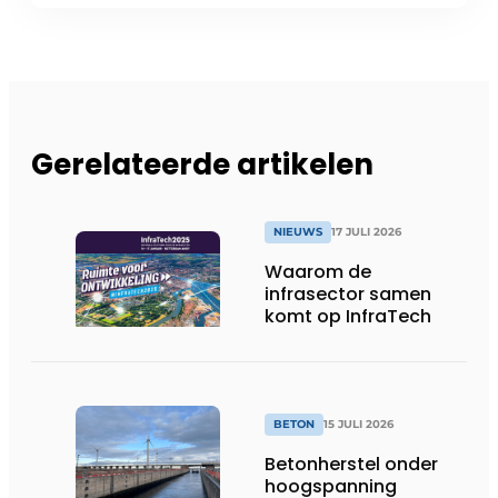
Gerelateerde artikelen
NIEUWS
17 JULI 2026
Waarom de
infrasector samen
komt op InfraTech
BETON
15 JULI 2026
Betonherstel onder
hoogspanning