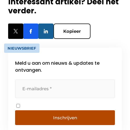
Interessant artikel? Deel het
verder.
Kopieer
NIEUWSBRIEF
Meld u aan om nieuws & updates te
ontvangen.
Inschrijven