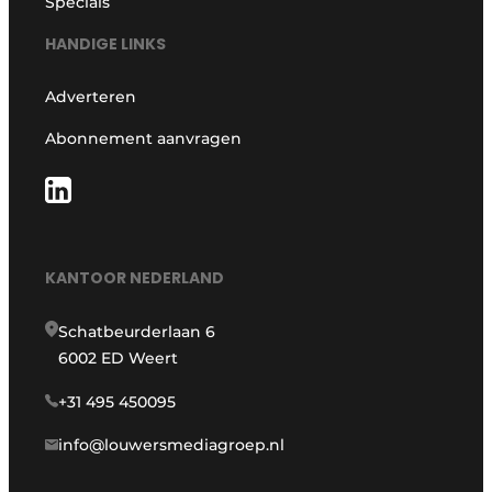
Specials
HANDIGE LINKS
Adverteren
Abonnement aanvragen
KANTOOR NEDERLAND
Schatbeurderlaan 6
6002 ED Weert
+31 495 450095
info@louwersmediagroep.nl