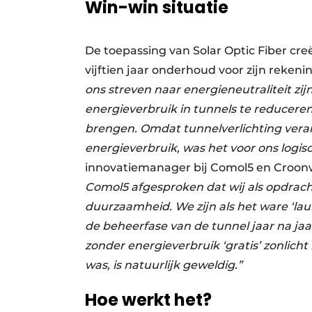
Win-win situatie
De toepassing van Solar Optic Fiber cre
vijftien jaar onderhoud voor zijn reken
ons streven naar energieneutraliteit z
energieverbruik in tunnels te reducere
brengen. Omdat tunnelverlichting veran
energieverbruik, was het voor ons logis
innovatiemanager bij Comol5 en Croon
Comol5 afgesproken dat wij als opdrach
duurzaamheid. We zijn als het ware ‘la
de beheerfase van de tunnel jaar na jaar
zonder energieverbruik ‘gratis’ zonlicht
was, is natuurlijk geweldig.”
Hoe werkt het?