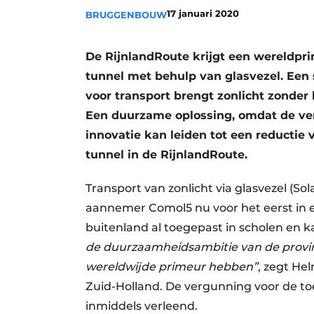
17 januari 2020
BRUGGENBOUW
De RijnlandRoute krijgt een wereldprim
tunnel met behulp van glasvezel. Een
voor transport brengt zonlicht zonder 
Een duurzame oplossing, omdat de verl
innovatie kan leiden tot een reductie
tunnel in de RijnlandRoute.
Transport van zonlicht via glasvezel (Sol
aannemer Comol5 nu voor het eerst in e
buitenland al toegepast in scholen en 
de duurzaamheidsambitie van de provinc
wereldwijde primeur hebben”
, zegt He
Zuid-Holland. De vergunning voor de t
inmiddels verleend.