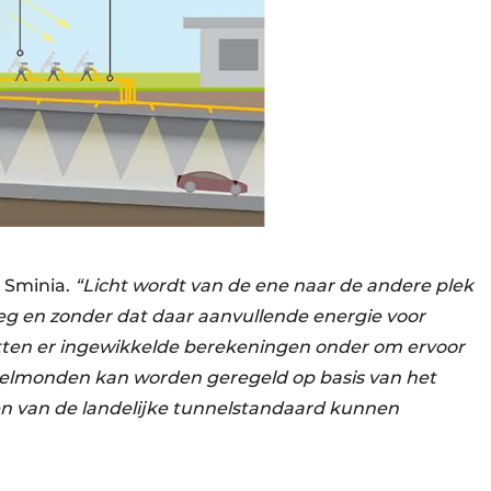
t Sminia.
“Licht wordt van de ene naar de andere plek
eg en zonder dat daar aanvullende energie voor
 zitten er ingewikkelde berekeningen onder om ervoor
nnelmonden kan worden geregeld op basis van het
sen van de landelijke tunnelstandaard kunnen