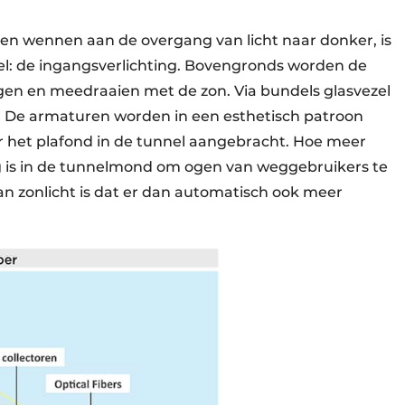
en wennen aan de overgang van licht naar donker, is
nnel: de ingangsverlichting. Bovengronds worden de
gen en meedraaien met de zon. Via bundels glasvezel
d. De armaturen worden in een esthetisch patroon
r het plafond in de tunnel aangebracht. Hoe meer
odig is in de tunnelmond om ogen van weggebruikers te
n zonlicht is dat er dan automatisch ook meer