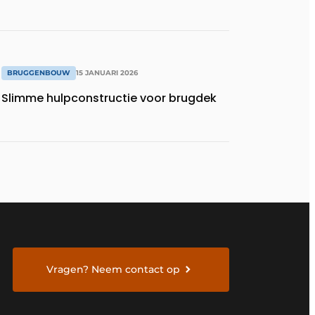
BRUGGENBOUW
15 JANUARI 2026
Slimme hulpconstructie voor brugdek
Vragen? Neem contact op