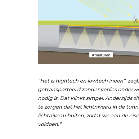
“
Het is hightech en lowtech ineen”
, zeg
getransporteerd zonder verlies onderw
nodig is. Dat klinkt simpel. Anderzijds
te zorgen dat het lichtniveau in de tu
lichtniveau buiten, zodat we aan de ei
voldoen.”