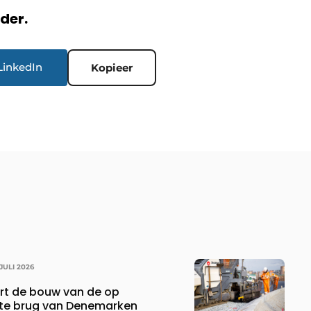
rder.
LinkedIn
Kopieer
 JULI 2026
rt de bouw van de op
ste brug van Denemarken