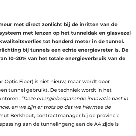
eur met direct zonlicht bij de inritten van de
 systeem met lenzen op het tunneldak en glasvezel
kwaliteitsverlies tot honderd meter in de tunnel.
ichting bij tunnels een echte energievreter is. De
 van 10–20% van het totale energieverbruik van de
ar Optic Fiber) is niet nieuw, maar wordt door
en tunnel gebruikt. De techniek wordt in het
kantoren.
“Deze energiebesparende innovatie past in
ie, en we zijn er trots op dat we hiermee de
lmut Berkhout, contractmanager bij de provincie
oepassing aan de tunnelingang aan de
A4
zijde is