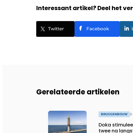
Interessant artikel? Deel het ve
Twitter
Facebook
Gerelateerde artikelen
BRUGGENBOUW
2
Doka stimulee
twee na lang