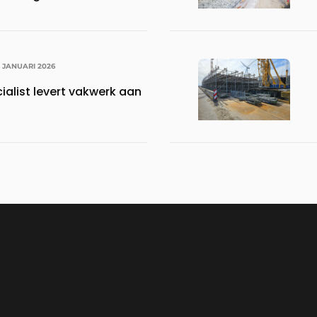
6 JANUARI 2026
alist levert vakwerk aan