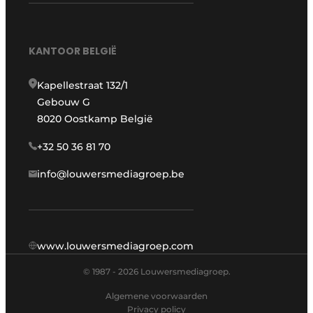
KANTOOR BELGIË
Kapellestraat 132/1
Gebouw G
8020 Oostkamp België
+32 50 36 81 70
info@louwersmediagroep.be
www.louwersmediagroep.com
© 1987 - 2026 Louwersmediagroep.
Algemene voorwaarden
Privacy policy