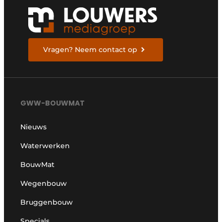
Vragen? Neem contact op
GWW-BOUWMAT
Nieuws
Waterwerken
BouwMat
Wegenbouw
Bruggenbouw
Specials