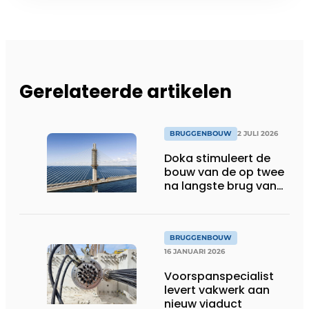
Gerelateerde artikelen
BRUGGENBOUW
2 JULI 2026
Doka stimuleert de
bouw van de op twee
na langste brug van
Denemarken
BRUGGENBOUW
16 JANUARI 2026
Voorspanspecialist
levert vakwerk aan
nieuw viaduct