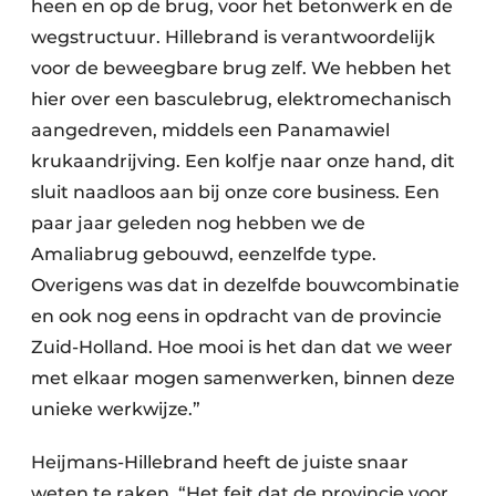
heen en op de brug, voor het betonwerk en de
wegstructuur. Hillebrand is verantwoordelijk
voor de beweegbare brug zelf. We hebben het
hier over een basculebrug, elektromechanisch
aangedreven, middels een Panamawiel
krukaandrijving. Een kolfje naar onze hand, dit
sluit naadloos aan bij onze core business. Een
paar jaar geleden nog hebben we de
Amaliabrug gebouwd, eenzelfde type.
Overigens was dat in dezelfde bouwcombinatie
en ook nog eens in opdracht van de provincie
Zuid-Holland. Hoe mooi is het dan dat we weer
met elkaar mogen samenwerken, binnen deze
unieke werkwijze.”
Heijmans-Hillebrand heeft de juiste snaar
weten te raken. “Het feit dat de provincie voor