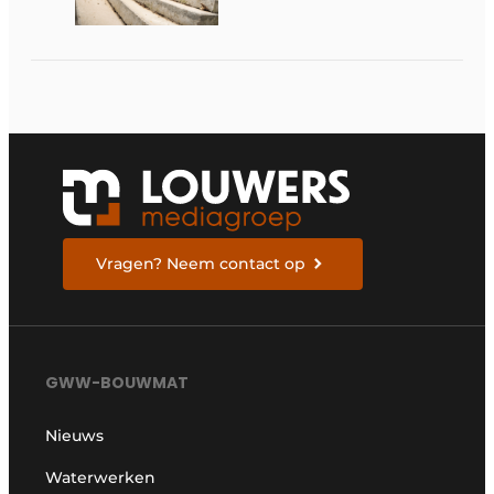
over tempo, techniek
en rendement
Vragen? Neem contact op
GWW-BOUWMAT
Nieuws
Waterwerken