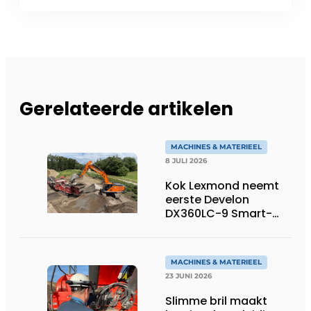
Gerelateerde artikelen
MACHINES & MATERIEEL
8 JULI 2026
Kok Lexmond neemt
eerste Develon
DX360LC-9 Smart-
rupsgraafmachine in
gebruik
MACHINES & MATERIEEL
23 JUNI 2026
Slimme bril maakt