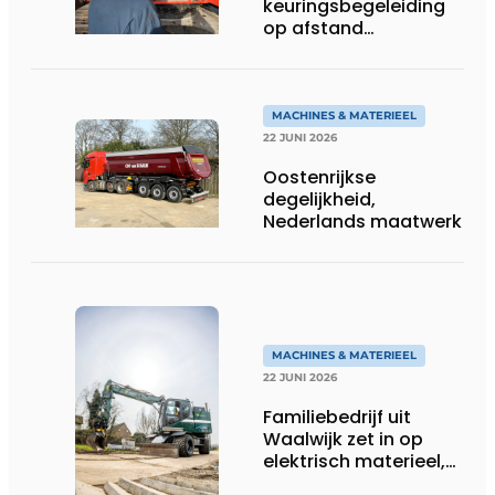
keuringsbegeleiding
op afstand
persoonlijk én
efficiënt
MACHINES & MATERIEEL
22 JUNI 2026
Oostenrijkse
degelijkheid,
Nederlands maatwerk
MACHINES & MATERIEEL
22 JUNI 2026
Familiebedrijf uit
Waalwijk zet in op
elektrisch materieel,
maar blijft nuchter