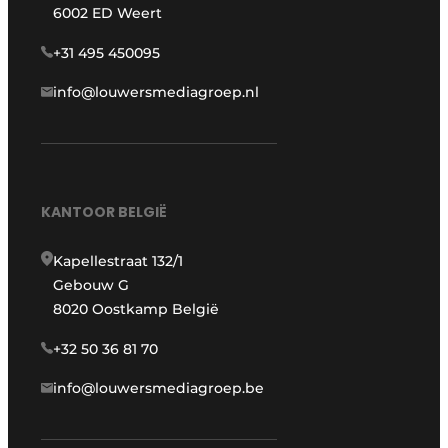
6002 ED Weert
+31 495 450095
info@louwersmediagroep.nl
KANTOOR BELGIË
Kapellestraat 132/1
Gebouw G
8020 Oostkamp België
+32 50 36 81 70
info@louwersmediagroep.be