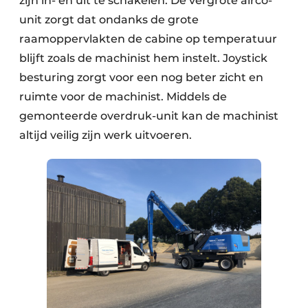
zijn in- en uit te schakelen. De vergrote airco-
unit zorgt dat ondanks de grote
raamoppervlakten de cabine op temperatuur
blijft zoals de machinist hem instelt. Joystick
besturing zorgt voor een nog beter zicht en
ruimte voor de machinist. Middels de
gemonteerde overdruk-unit kan de machinist
altijd veilig zijn werk uitvoeren.