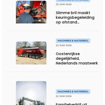
23 JUNI 2026
Slimme bril maakt
keuringsbegeleiding
op afstand
persoonlijk én
efficiënt
MACHINES & MATERIEEL
22 JUNI 2026
Oostenrijkse
degelijkheid,
Nederlands maatwerk
MACHINES & MATERIEEL
22 JUNI 2026
Familiebedrijf uit