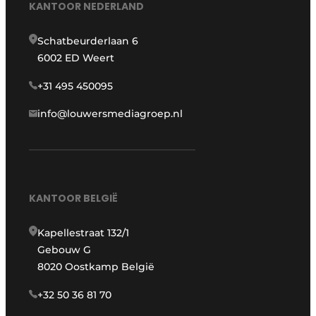
KANTOOR NEDERLAND
Schatbeurderlaan 6
6002 ED Weert
+31 495 450095
info@louwersmediagroep.nl
KANTOOR BELGIË
Kapellestraat 132/1
Gebouw G
8020 Oostkamp België
+32 50 36 81 70