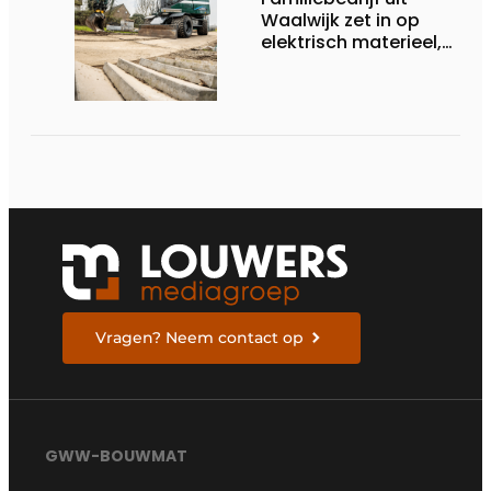
Waalwijk zet in op
elektrisch materieel,
maar blijft nuchter
over tempo, techniek
en rendement
Vragen? Neem contact op
GWW-BOUWMAT