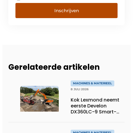
Inschrijven
Gerelateerde artikelen
MACHINES & MATERIEEL
8 JULI 2026
Kok Lexmond neemt
eerste Develon
DX360LC-9 Smart-
rupsgraafmachine in
gebruik
MACHINES & MATERIEEL